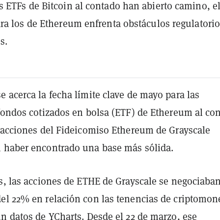
 ETFs de Bitcoin al contado han abierto camino, e
ra los de Ethereum enfrenta obstáculos regulatorio
s.
 acerca la fecha límite clave de mayo para las
 fondos cotizados en bolsa (ETF) de Ethereum al co
s acciones del Fideicomiso Ethereum de Grayscale
 haber encontrado una base más sólida.
es, las acciones de ETHE de Grayscale se negociaba
el 22% en relación con las tenencias de criptomon
ún datos de
YCharts
. Desde el 22 de marzo, ese