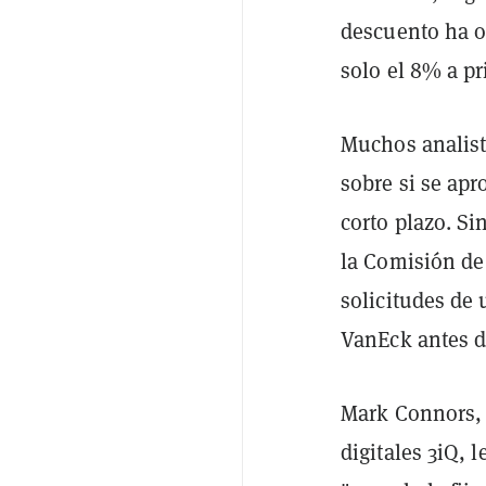
descuento ha o
solo el 8% a pr
Muchos analis
sobre si se ap
corto plazo. S
la Comisión de
solicitudes de 
VanEck antes d
Mark Connors, j
digitales 3iQ, l