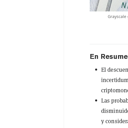
Grayscale 
En Resume
El descuen
incertidum
criptomon
Las probab
disminuido
y consider