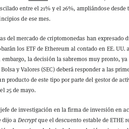
scilado entre el 21% y el 26%, ampliándose desde 
incipios de ese mes.
tas del mercado de criptomonedas han expresado 
robarán los ETF de Ethereum al contado en EE. UU. 
in embargo, la decisión la sabremos muy pronto, ya
 Bolsa y Valores (SEC) deberá responder a las prim
un producto de este tipo por parte del gestor de act
el 25 de mayo.
efe de investigación en la firma de inversión en ac
e dijo a
Decrypt
que el descuento estable de ETHE re