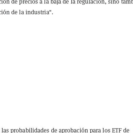
ación de precios a la baja de la regulación, sino tam
ción de la industria".
 las probabilidades de aprobación para los ETF de