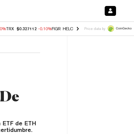
90%
TRX
$0.327112
-0.10%
FIGR_HELOC
$1.035
0.20%
HYPE
$55.76
Price data by
 De
un ETF de ETH
certidumbre.