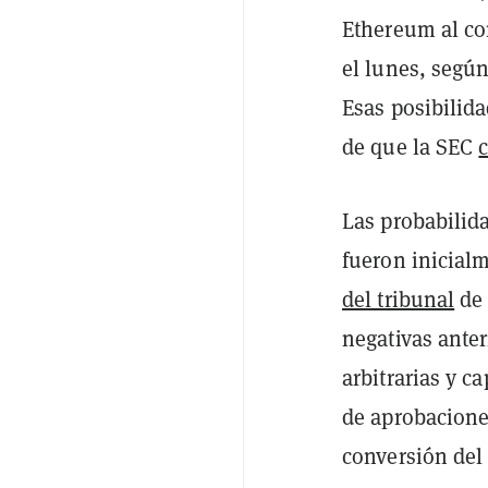
Ethereum al c
el lunes, según
Esas posibilida
de que la SEC
Las probabilid
fueron inicial
del tribunal
de 
negativas anter
arbitrarias y c
de aprobaciones
conversión del