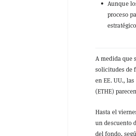
Aunque los
proceso pa
estratégico
A medida que se
solicitudes de
en EE. UU., la
(ETHE) parecen
Hasta el viern
un descuento d
del fondo, seg