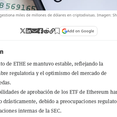
gestiona miles de millones de dólares en criptodivisas. Imagen: Sh
Add on Google
n
to de ETHE se mantuvo estable, reflejando la
bre regulatoria y el optimismo del mercado de
edas.
ilidades de aprobación de los ETF de Ethereum ha
 drásticamente, debido a preocupaciones regulato
aciones internas de la SEC.