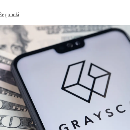
Beganski