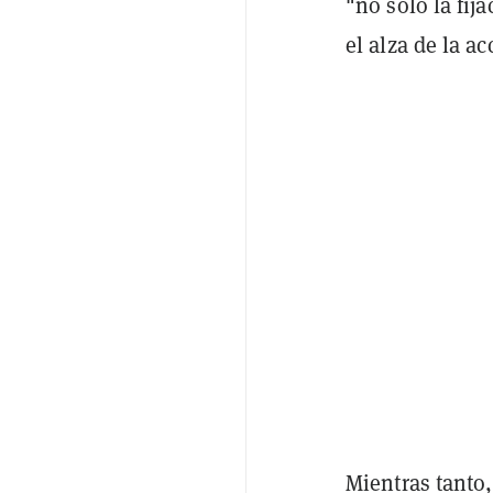
"no solo la fij
el alza de la ac
Mientras tanto,