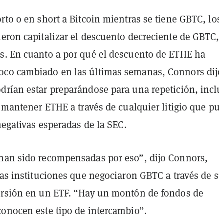
rto o en short a Bitcoin mientras se tiene GBTC, lo
ieron capitalizar el descuento decreciente de GBTC
s. En cuanto a por qué el descuento de ETHE ha
co cambiado en las últimas semanas, Connors dij
drían estar preparándose para una repetición, inc
a
mantener ETHE a través de cualquier litigio que p
 negativas esperadas de la SEC.
han sido recompensadas por eso”, dijo Connors,
las instituciones que negociaron GBTC a través de 
ersión en un ETF. “Hay un montón de fondos de
conocen este tipo de intercambio”.