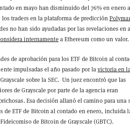
ontado en mayo han disminuido del 76% en enero 
 los traders en la plataforma de predicción
Polymar
des no han sido ayudadas por las revelaciones en a
considera internamente
a Ethereum como un valor.
ades de aprobación para los ETF de Bitcoin al cont
mente impulsadas el año pasado por la
victoria en l
Grayscale sobre la SEC. Un juez encontró que las
iores de Grayscale por parte de la agencia eran
aprichosas. Esa decisión allanó el camino para una 
 de ETF de Bitcoin al contado en enero, incluida l
 Fideicomiso de Bitcoin de Grayscale (GBTC).