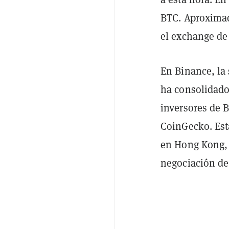
BTC. Aproxima
el exchange d
En Binance, la 
ha consolidado
inversores de B
CoinGecko. Est
en Hong Kong,
negociación de 