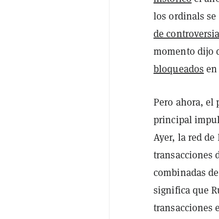
los ordinals se
de controversi
momento dijo q
bloqueados
en 
Pero ahora, el 
principal impul
Ayer, la red de
transacciones 
combinadas de
significa que 
transacciones e