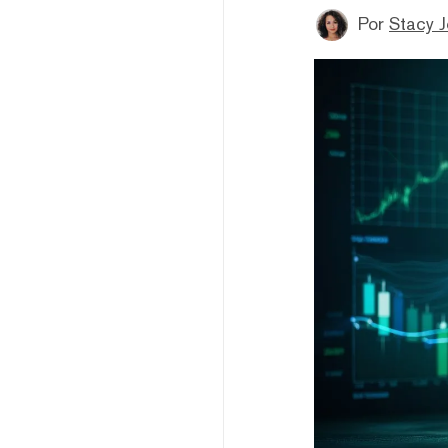
Por
Stacy 