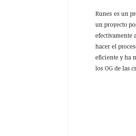
Runes es un pr
un proyecto po
efectivamente a
hacer el proce
eficiente y ha
los OG de las 