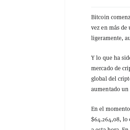
Bitcoin comenz
vez en más de 
ligeramente, a
Y lo que ha sid
mercado de cri
global del crip
aumentado un 1
En el momento d
$64.264,08, lo
a esta hora. En