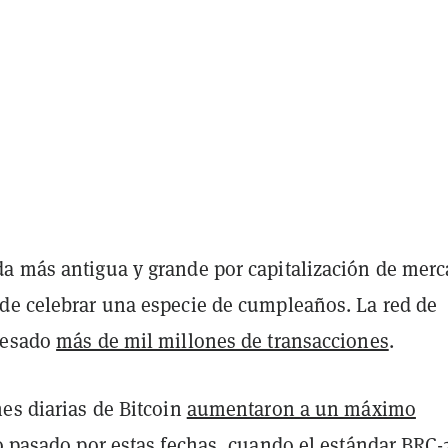
a más antigua y grande por capitalización de mer
de celebrar una especie de cumpleaños. La red de
cesado
más de mil millones de transacciones
.
es diarias de Bitcoin
aumentaron a un máximo
 pasado por estas fechas, cuando el estándar BRC-