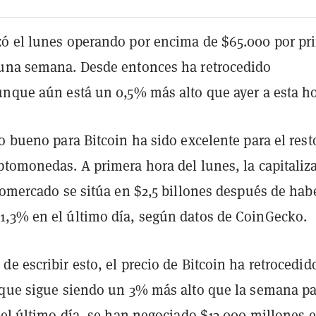
ó el lunes operando por encima de $65.000 por pr
una semana. Desde entonces ha retrocedido
unque aún está un 0,5% más alto que ayer a esta ho
o bueno para Bitcoin ha sido excelente para el rest
ptomonedas. A primera hora del lunes, la capitaliz
tomercado se sitúa en $2,5 billones después de hab
,3% en el último día, según datos de CoinGecko.
e escribir esto, el precio de Bitcoin ha retrocedid
 que sigue siendo un 3% más alto que la semana p
 el último día, se han negociado $13.000 millones 