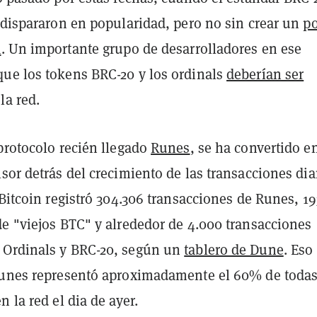
 dispararon en popularidad, pero no sin crear un
p
a
. Un importante grupo de desarrolladores en ese
ue los tokens BRC-20 y los ordinals
deberían ser
la red.
protocolo recién llegado
Runes
, se ha convertido en
sor detrás del crecimiento de las transacciones dia
 Bitcoin registró 304.306 transacciones de Runes, 1
de "viejos BTC" y alrededor de 4.000 transacciones
 Ordinals y BRC-20, según un
tablero de Dune
. Eso
Runes representó aproximadamente el 60% de todas
n la red el dia de ayer.