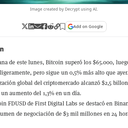
Image created by Decrypt using AI.
Add on Google
n
na de este lunes, Bitcoin superó los $65.000, lueg
 ligeramente, pero sigue un 0,5% más alto que ayer
ización global del criptomercado alcanzó $2,5 billon
 un aumento del 1,3% en un día.
oin FDUSD de First Digital Labs se destacó en Bina
umen de negociación de $3 mil millones en 24 hor