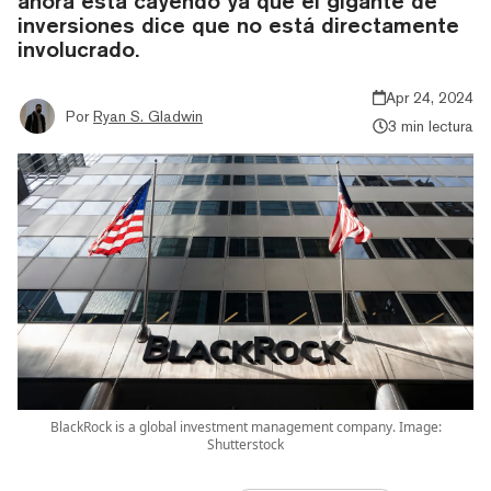
ahora está cayendo ya que el gigante de
inversiones dice que no está directamente
involucrado.
Apr 24, 2024
Por
Ryan S. Gladwin
3 min lectura
BlackRock is a global investment management company. Image:
Shutterstock