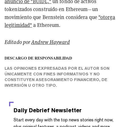
anuncio de "BUIDL,"
un fondo de activos
tokenizados construido en Ethereum—un
movimiento que Bernstein considera que
"otorga
legitimidad"
a Ethereum.
Editado por
Andrew Hayward
DESCARGO DE RESPONSABILIDAD
LAS OPINIONES EXPRESADAS POR EL AUTOR SON
ÚNICAMENTE CON FINES INFORMATIVOS Y NO
CONSTITUYEN ASESORAMIENTO FINANCIERO, DE
INVERSIÓN U OTRO TIPO.
Daily Debrief
Newsletter
Start every day with the top news stories right now,
plus original features, a podcast, videos and more.