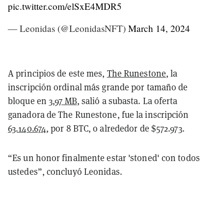
pic.twitter.com/elSxE4MDR5
— Leonidas (@LeonidasNFT)
March 14, 2024
A principios de este mes,
The Runestone
, la
inscripción ordinal más grande por tamaño de
bloque en
3,97 MB
, salió a subasta. La oferta
ganadora de The Runestone, fue la inscripción
63.140.674
, por 8 BTC, o alrededor de $572.973.
“Es un honor finalmente estar 'stoned' con todos
ustedes”, concluyó Leonidas.