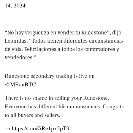
14, 2024
“No hay vergüenza en vender tu Runestone”, dijo
Leonidas. “Todos tienen diferentes circunstancias
de vida. Felicitaciones a todos los compradores y
vendedores.”
Runestone secondary trading is live on
@MEonBTC
:
There is no shame in selling your Runestone.
Everyone has different life circumstances. Congrats
to all buyers and sellers.
→
https://t.co/GRe1px2pT9