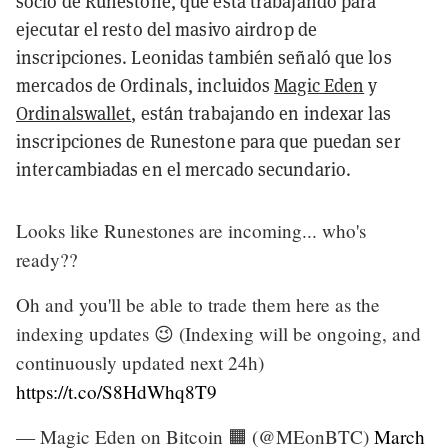
socio de Runestone, que está trabajando para
ejecutar el resto del masivo airdrop de
inscripciones. Leonidas también señaló que los
mercados de Ordinals, incluidos
Magic Eden
y
Ordinalswallet
, están trabajando en indexar las
inscripciones de Runestone para que puedan ser
intercambiadas en el mercado secundario.
Looks like Runestones are incoming... who's
ready??
Oh and you'll be able to trade them here as the
indexing updates 😉 (Indexing will be ongoing, and
continuously updated next 24h)
https://t.co/S8HdWhq8T9
— Magic Eden on Bitcoin 🟧 (@MEonBTC)
March