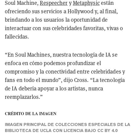
Soul Machine,
Respeecher
y
Metaphysic
están
ofreciendo sus servicios a Hollywood y, al final,
brindando a los usuarios la oportunidad de
interactuar con sus celebridades favoritas, vivas o
fallecidas.
“En Soul Machines, nuestra tecnología de IA se
enfoca en cómo podemos profundizar el
compromiso y la conectividad entre celebridades y
fans en todo el mundo”, dijo Cross. “La tecnología
de IA debería apoyar a los artistas, nunca
reemplazarlos.”
CRÉDITO DE LA IMAGEN
IMAGEN PRINCIPAL
DE
COLECCIONES ESPECIALES DE LA
BIBLIOTECA DE UCLA
CON LICENCIA BAJO
CC BY 4.0