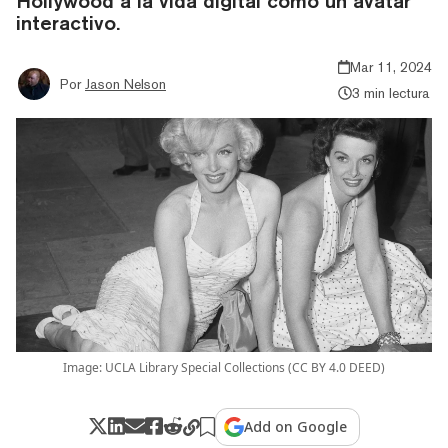
Hollywood a la vida digital como un avatar
interactivo.
Mar 11, 2024
Por
Jason Nelson
3 min lectura
Image: UCLA Library Special Collections (CC BY 4.0 DEED)
Add on Google