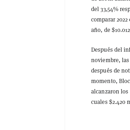
del 33,54% resp
comparar 2022 
año, de $10.012
Después del in
noviembre, las
después de not
momento, Block
alcanzaron los 
cuales $2.420 