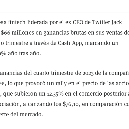
sa fintech liderada por el ex CEO de Twitter Jack
 $66 millones en ganancias brutas en sus ventas d
imo trimestre a través de Cash App, marcando un
% año tras año.
anancias del cuarto trimestre de 2023 de la compañ
es, lo que provocó un rally en el precio de las acci
que subieron un 12.35% en el comercio posterior 
ociación, alcanzando los $76,10, en comparación c
ierre del mercado.