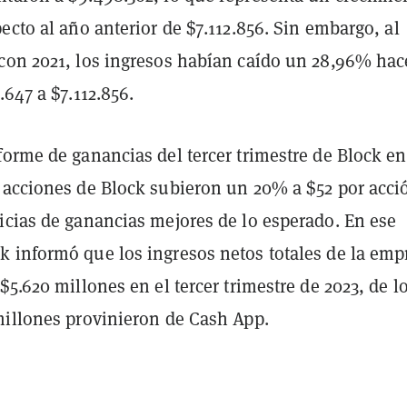
ecto al año anterior de $7.112.856. Sin embargo, al
con 2021, los ingresos habían caído un 28,96% hac
.647 a $7.112.856.
forme de ganancias del tercer trimestre de Block en
 acciones de Block subieron un 20% a $52 por acci
icias de ganancias mejores de lo esperado. En ese
 informó que los ingresos netos totales de la emp
$5.620 millones en el tercer trimestre de 2023, de l
millones provinieron de Cash App.