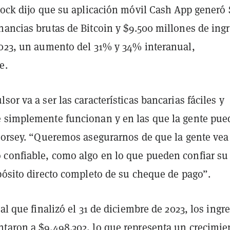
Block dijo que su aplicación móvil Cash App generó
nancias brutas de Bitcoin y $9.500 millones de ing
2023, un aumento del 31% y 34% interanual,
e.
sor va a ser las características bancarias fáciles y
 simplemente funcionan y en las que la gente pue
 Dorsey. “Queremos asegurarnos de que la gente vea
confiable, como algo en lo que pueden confiar su
pósito directo completo de su cheque de pago”.
cal que finalizó el 31 de diciembre de 2023, los ingr
taron a $9.498.302, lo que representa un crecimie