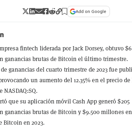
Add on Google
n
empresa fintech liderada por Jack Dorsey, obtuvo $
n ganancias brutas de Bitcoin el último trimestre.
 de ganancias del cuarto trimestre de 2023 fue publ
 provocando un aumento del 12.35% en el precio de 
de NASDAQ:SQ.
rtó que su aplicación móvil Cash App generó $205
n ganancias brutas de Bitcoin y $9.500 millones e
e Bitcoin en 2023.