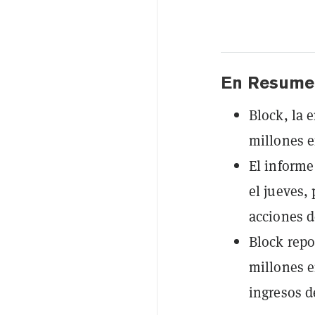
En Resume
Block, la 
millones e
El informe
el jueves,
acciones 
Block repo
millones e
ingresos d