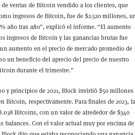
 de ventas de Bitcoin vendido a los clientes, que
mo ingresos de Bitcoin, fue de $2.520 millones, u
% año tras año”, explicó el informe. “El aumento
os ingresos de Bitcoin y las ganancias brutas fue
un aumento en el precio de mercado promedio de
mo un beneficio del aprecio del precio de nuestro
itcoin durante el trimestre.”
20 y principios de 2021, Block invirtió $50 millones
n Bitcoin, respectivamente. Para finales de 2023, l
8.038 Bitcoins, con un valor de alrededor de $340
us balances. Con el valor actual muy por encima de
 Block dijo que estaba reconociendo una ganancia