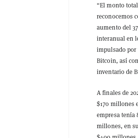
“El monto total
reconocemos co
aumento del 37
interanual en l
impulsado por 
Bitcoin, así co
inventario de B
A finales de 20
$170 millones e
empresa tenía 
millones, en s
$400 millones,