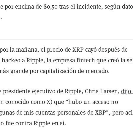
e por encima de $0,50 tras el incidente, según dat
.
 por la mañana, el precio de XRP cayó después de
hackeo a Ripple, la empresa fintech que creó la se
ás grande por capitalización de mercado.
 presidente ejecutivo de Ripple, Chris Larsen,
dijo
n conocido como X) que "hubo un acceso no
lgunas de mis cuentas personales de XRP", pero ac
o fue contra Ripple en sí.