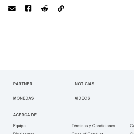
PARTNER
NOTICIAS
MONEDAS
VIDEOS
ACERCA DE
Equipo
Términos y Condiciones
C
Disclosures
Code of Conduct
Ca