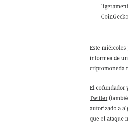
ligerament
CoinGecko
Este miércoles
informes de un 
criptomoneda m
El cofundador y
Twitter
(tambié
autorizado a a
que el ataque n