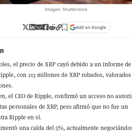
Imagen: Shutterstock
Add on Google
n
oles, el precio de XRP cayó debido a un informe de
ipple, con 213 millones de XRP robados, valorados
lones.
en, el CEO de Ripple, confirmó un acceso no autor
tas personales de XRP, pero afirmó que no fue un
tra Ripple en sí.
imentó una caída del 5%, actualmente negociándo