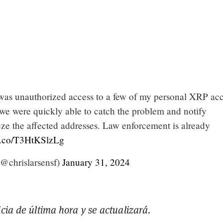
 was unauthorized access to a few of my personal XRP ac
 we were quickly able to catch the problem and notify
eze the affected addresses. Law enforcement is already
/t.co/T3HtKSlzLg
@chrislarsensf)
January 31, 2024
icia de última hora y se actualizará.