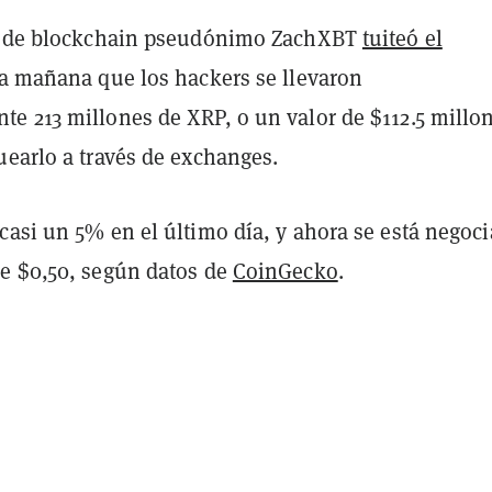
or de blockchain pseudónimo ZachXBT
tuiteó el
a mañana que los hackers se llevaron
e 213 millones de XRP, o un valor de $112.5 millo
uearlo a través de exchanges.
casi un 5% en el último día, y ahora se está negoc
e $0,50, según datos de
CoinGecko
.