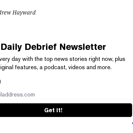
ndrew Hayward
Daily Debrief
Newsletter
very day with the top news stories right now, plus
iginal features, a podcast, videos and more.
l
Get it!