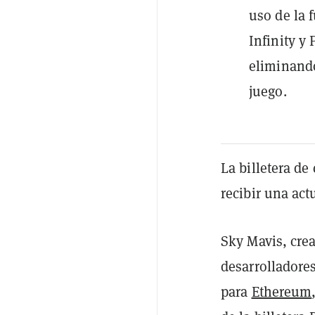
uso de la
Infinity y 
eliminando
juego.
La billetera de
recibir una act
Sky Mavis, cre
desarrolladores
para
Ethereum