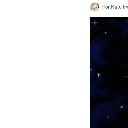
Por
Kate Ir