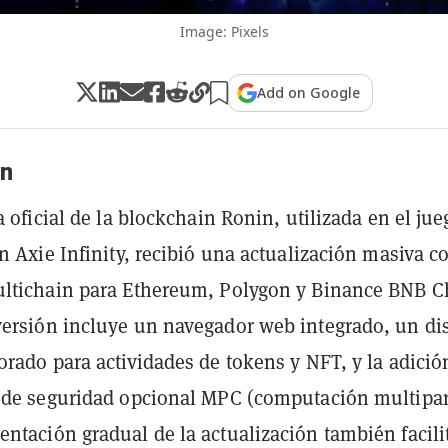
Image: Pixels
Add on Google
n
a oficial de la blockchain Ronin, utilizada en el jue
rn Axie Infinity, recibió una actualización masiva c
ultichain para Ethereum, Polygon y Binance BNB C
ersión incluye un navegador web integrado, un di
orado para actividades de tokens y NFT, y la adició
 de seguridad opcional MPC (computación multipar
ntación gradual de la actualización también facilit