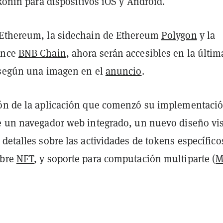
 Ronin para dispositivos iOS y Android.
Ethereum, la sidechain de Ethereum
Polygon
y la
ance
BNB Chain,
ahora serán accesibles en la últim
 según una imagen en el
anuncio
.
ón de la aplicación que comenzó su implementaci
e un navegador web integrado, un nuevo diseño vi
detalles sobre las actividades de tokens específico
obre
NFT
, y soporte para computación multiparte (
M