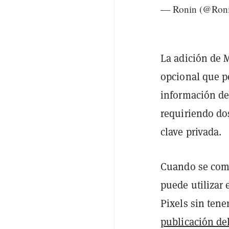
— Ronin (@Ron
La adición de 
opcional que p
información de 
requiriendo dos
clave privada.
Cuando se comb
puede utilizar
Pixels sin tene
publicación de