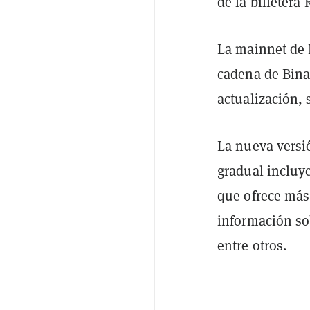
de la billetera
La mainnet de 
cadena de Bin
actualización,
La nueva versi
gradual incluy
que ofrece más 
información s
entre otros.