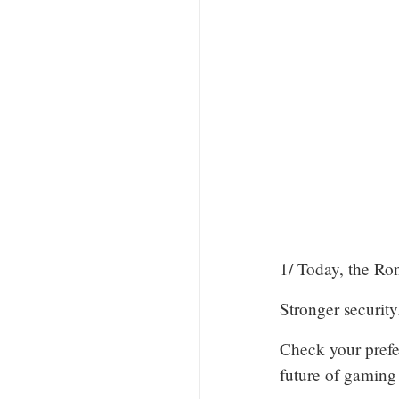
1/ Today, the Ron
Stronger security
Check your prefer
future of gaming 