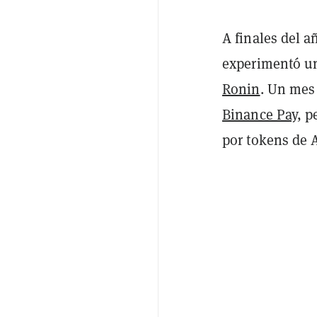
A finales del 
experimentó un
Ronin
. Un mes 
Binance Pay
, p
por tokens de 