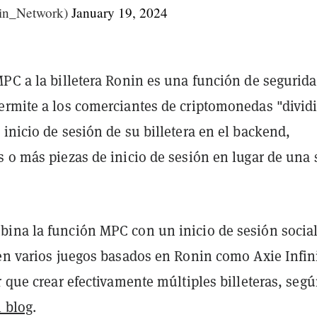
in_Network)
January 19, 2024
MPC a la billetera Ronin es una función de segurid
ermite a los comerciantes de criptomonedas "dividi
inicio de sesión de su billetera en el backend,
 o más piezas de inicio de sesión en lugar de una 
ina la función MPC con un inicio de sesión social
 en varios juegos basados en Ronin como Axie Infin
r que crear efectivamente múltiples billeteras, segú
l blog
.