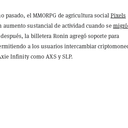
año pasado, el MMORPG de agricultura social
Pixels
 aumento sustancial de actividad cuando se
migró
después, la billetera Ronin agregó soporte para
ermitiendo a los usuarios intercambiar criptomone
Axie Infinity como AXS y SLP.