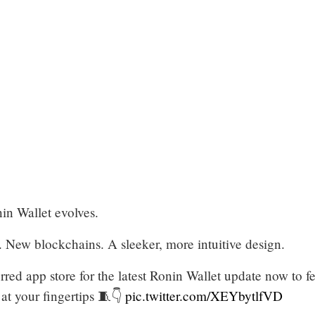
in Wallet evolves.
. New blockchains. A sleeker, more intuitive design.
red app store for the latest Ronin Wallet update now to fe
at your fingertips 🧵👇
pic.twitter.com/XEYbytlfVD