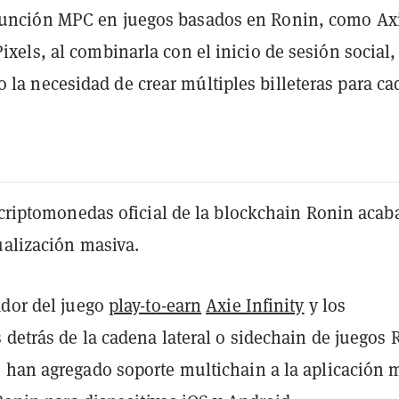
 función MPC en juegos basados en Ronin, como Ax
Pixels, al combinarla con el inicio de sesión social,
 la necesidad de crear múltiples billeteras para ca
 criptomonedas oficial de la blockchain Ronin acab
ualización masiva.
ador del juego
play-to-earn
Axie Infinity
y los
 detrás de la cadena lateral o sidechain de juegos
, han agregado soporte multichain a la aplicación 