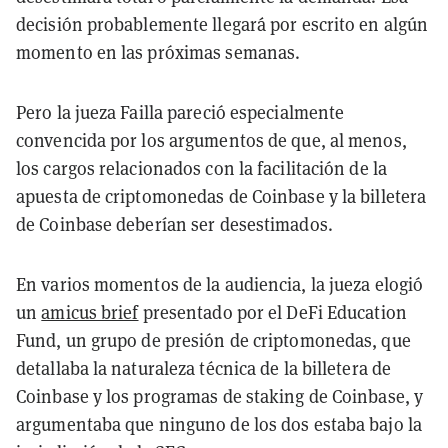
decisión probablemente llegará por escrito en algún
momento en las próximas semanas.
Pero la jueza Failla pareció especialmente
convencida por los argumentos de que, al menos,
los cargos relacionados con la facilitación de la
apuesta de criptomonedas de Coinbase y la billetera
de Coinbase deberían ser desestimados.
En varios momentos de la audiencia, la jueza elogió
un
amicus brief
presentado por el DeFi Education
Fund, un grupo de presión de criptomonedas, que
detallaba la naturaleza técnica de la billetera de
Coinbase y los programas de staking de Coinbase, y
argumentaba que ninguno de los dos estaba bajo la