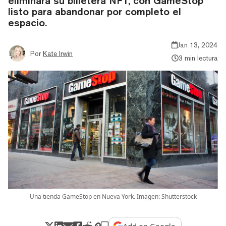
eliminara su billetera NFT, con GameStop
listo para abandonar por completo el
espacio.
Jan 13, 2024
Por
Kate Irwin
3 min lectura
Una tienda GameStop en Nueva York. Imagen: Shutterstock