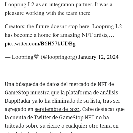
Loopring L2 as an integration partner. It was a
pleasure working with the team there
Creators: the future doesn't stop here. Loopring L2
has become a home for amazing NFT artists,…
pic.twitter.com/B6H57kUDBg
— Loopring💙 (@loopringorg)
January 12, 2024
Una búsqueda de datos del mercado de NFT de
GameStop muestra que la plataforma de análisis
DappRadar ya lo ha eliminado de su lista, tras ser
agregado en
septiembre de 2022
.
Cabe destacar que
la cuenta de Twitter de GameStop NFT no ha
tuiteado sobre su cierre o cualquier otro tema en