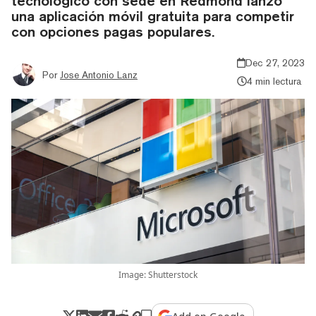
tecnológico con sede en Redmond lanzó
una aplicación móvil gratuita para competir
con opciones pagas populares.
Dec 27, 2023
Por
Jose Antonio Lanz
4 min lectura
Image: Shutterstock