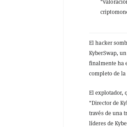
"valoració
criptomone
El hacker somb
KyberSwap, un 
finalmente ha
completo de la
El explotador,
"Director de Ky
través de una 
líderes de Kybe