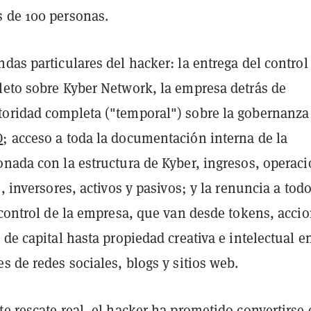
 de 100 personas.
das particulares del hacker: la entrega del control
leto sobre Kyber Network, la empresa detrás de
oridad completa ("temporal") sobre la gobernanza
O
; acceso a toda la documentación interna de la
onada con la estructura de Kyber, ingresos, operaci
s, inversores, activos y pasivos; y la renuncia a todo
 control de la empresa, que van desde tokens, acci
 de capital hasta propiedad creativa e intelectual e
s de redes sociales, blogs y sitios web.
e rescate real, el hacker ha prometido convertirse 