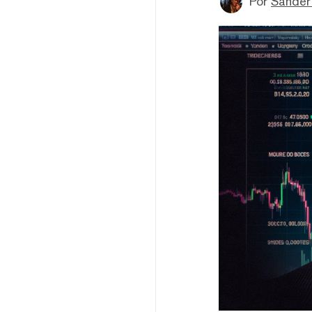
Por
Sander