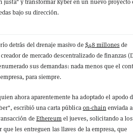
n justa" y transformar Kyber en un nuevo proyecto
das bajo su dirección.
río detrás del drenaje masivo de
$48 millones
de
creador de mercado descentralizado de finanzas (D
 enumerado sus demandas: nada menos que el cont
 empresa, para siempre.
 quien ahora aparentemente ha adoptado el apodo 
ber", escribió una carta pública
on-chain
enviada a
transacción de
Ethereum
el jueves, solicitando a los
r que les entreguen las llaves de la empresa, que