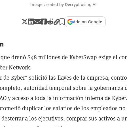
Image created by Decrypt using AI
Add on Google
n
que drenó $48 millones de KyberSwap exige el con
yber Network.
r de Kyber" solicitó las llaves de la empresa, contro
completo, autoridad temporal sobre la gobernanza d
O y acceso a toda la información interna de Kyber
prometió duplicar los salarios de los empleados no
, desterrar a los ejecutivos, comprar sus activos a u