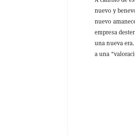
nuevo y benevo
nuevo amanecer
empresa desterr
una nueva era.
a una "valoraci