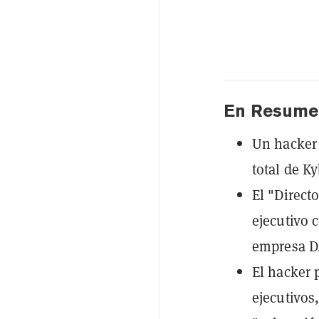
En Resume
Un hacker 
total de K
El "Directo
ejecutivo 
empresa DA
El hacker 
ejecutivos