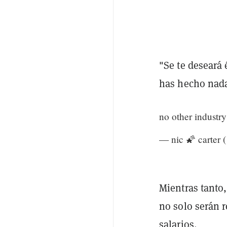
"Se te deseará 
has hecho nada
no other industry
— nic 🌠 carter 
Mientras tanto
no solo serán 
salarios.