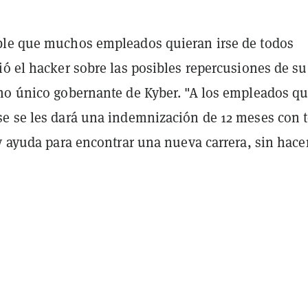
le que muchos empleados quieran irse de todos
ó el hacker sobre las posibles repercusiones de su
mo único gobernante de Kyber. "A los empleados q
e se les dará una indemnización de 12 meses con 
y ayuda para encontrar una nueva carrera, sin hace