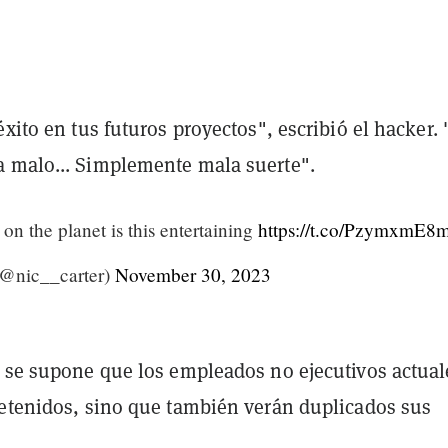
éxito en tus futuros proyectos", escribió el hacker.
 malo... Simplemente mala suerte".
 on the planet is this entertaining
https://t.co/PzymxmE8
(@nic__carter)
November 30, 2023
, se supone que los empleados no ejecutivos actual
retenidos, sino que también verán duplicados sus