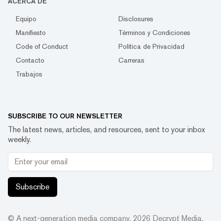
ACERCA DE
Equipo
Disclosures
Manifiesto
Términos y Condiciones
Code of Conduct
Política de Privacidad
Contacto
Carreras
Trabajos
SUBSCRIBE TO OUR NEWSLETTER
The latest news, articles, and resources, sent to your inbox
weekly.
Subscribe
© A next-generation media company.
2026
Decrypt Media,