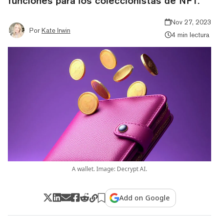
funciones para los coleccionistas de NFT.
Nov 27, 2023
Por
Kate Irwin
4 min lectura
A wallet. Image: Decrypt AI.
Add on Google