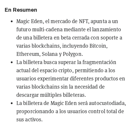
En Resumen
Magic Eden, el mercado de NFT, apunta a un
futuro multi-cadena mediante el lanzamiento
de una billetera en beta cerrada con soporte a
varias blockchains, incluyendo Bitcoin,
Ethereum, Solana y Polygon.
La billetera busca superar la fragmentación
actual del espacio cripto, permitiendo a los
usuarios experimentar diferentes productos en
varias blockchains sin la necesidad de
descargar múltiples billeteras.
La billetera de Magic Eden será autocustodiada,
proporcionando a los usuarios control total de
sus activos.