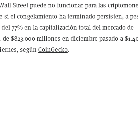
 Wall Street puede no funcionar para las criptomon
e si el congelamiento ha terminado persisten, a pe
del 77% en la capitalización total del mercado de
 de $823.000 millones en diciembre pasado a $1.4
viernes, según
CoinGecko
.