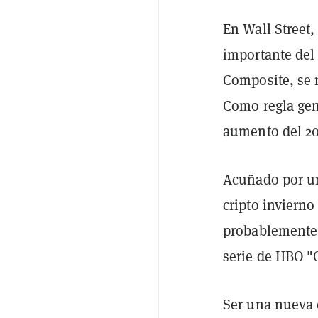
En Wall Street
importante del
Composite, se 
Como regla gene
aumento del 20
Acuñado por un
cripto inviern
probablemente s
serie de HBO 
Ser una nueva c