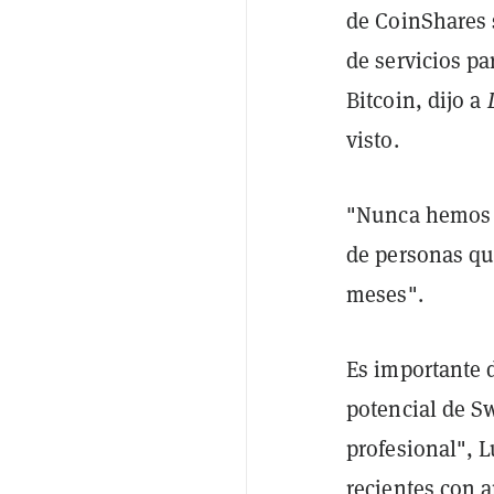
de CoinShares 
de servicios pa
Bitcoin, dijo a
visto.
"Nunca hemos e
de personas qu
meses".
Es importante 
potencial de S
profesional", 
recientes con a