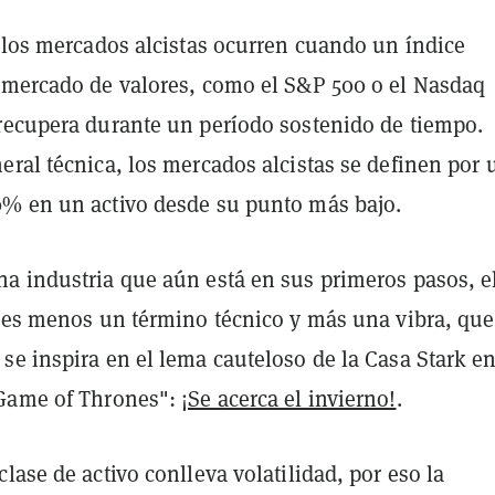
, los mercados alcistas ocurren cuando un índice
 mercado de valores, como el S&P 500 o el Nasdaq
recupera durante un período sostenido de tiempo.
ral técnica, los mercados alcistas se definen por 
% en un activo desde su punto más bajo.
a industria que aún está en sus primeros pasos, e
o es menos un término técnico y más una vibra, que
e inspira en el lema cauteloso de la Casa Stark en
"Game of Thrones":
¡Se acerca el invierno!
.
lase de activo conlleva volatilidad, por eso la