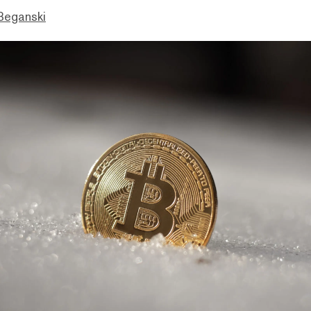
Beganski