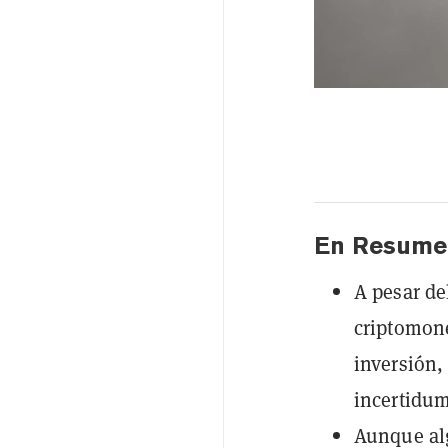
En Resume
A pesar de
criptomone
inversión,
incertidum
Aunque alg