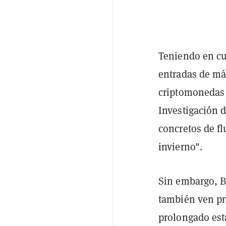
Teniendo en cu
entradas de m
criptomonedas e
Investigación 
concretos de f
invierno".
Sin embargo, Bu
también ven pr
prolongado está