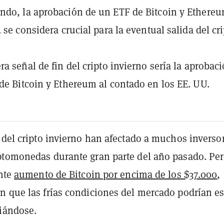
do, la aprobación de un ETF de Bitcoin y Ethere
 se considera crucial para la eventual salida del cr
ra señal de fin del cripto invierno sería la aprobac
de Bitcoin y Ethereum al contado en los EE. UU.
 del cripto invierno han afectado a muchos inverso
ptomonedas durante gran parte del año pasado. Per
ente
aumento de Bitcoin por encima de los $37.000
,
n que las frías condiciones del mercado podrían es
viándose.