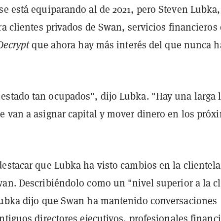
se está equiparando al de 2021, pero Steven Lubka, 
ra clientes privados de Swan, servicios financieros
Decrypt
que ahora hay más interés del que nunca h
stado tan ocupados", dijo Lubka. "Hay una larga l
e van a asignar capital y mover dinero en los próx
destacar que Lubka ha visto cambios en la clientela
wan. Describiéndolo como un "nivel superior a la c
Lubka dijo que Swan ha mantenido conversaciones
ntiguos directores ejecutivos, profesionales financ