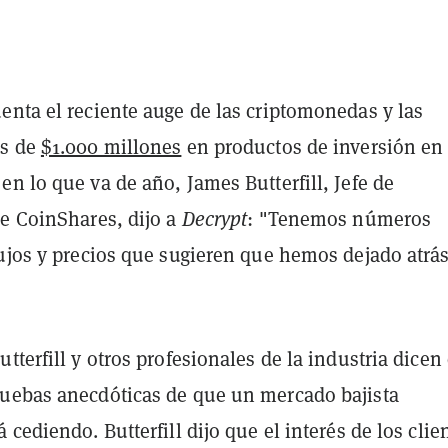
enta el reciente auge de las criptomonedas y las
ás de
$1.000 millones
en productos de inversión en
n lo que va de año, James Butterfill, Jefe de
de CoinShares, dijo a
Decrypt
: "Tenemos números
lujos y precios que sugieren que hemos dejado atrá
tterfill y otros profesionales de la industria dicen
uebas anecdóticas de que un mercado bajista
 cediendo. Butterfill dijo que el interés de los clie