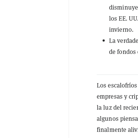
disminuyen
los EE. UU.
invierno.
La verdade
de fondos 
Los escalofríos
empresas y cri
la luz del reci
algunos piensa
finalmente ali