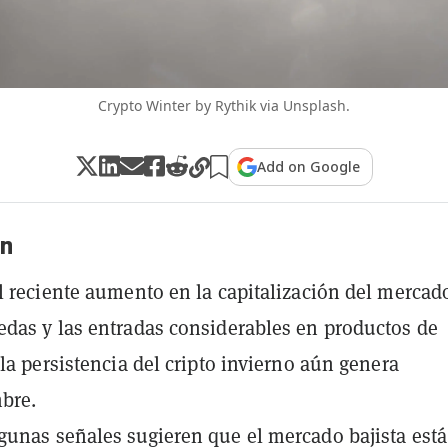
Crypto Winter by Rythik via Unsplash.
Add on Google
n
l reciente aumento en la capitalización del mercad
das y las entradas considerables en productos de
 la persistencia del cripto invierno aún genera
bre.
unas señales sugieren que el mercado bajista está