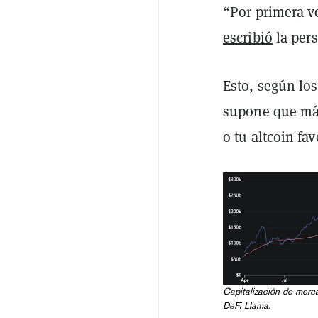
“Por primera v
escribió
la pers
Esto, según los
supone que más 
o tu altcoin fav
Capitalización de merca
DeFi Llama
.