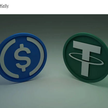
Kelly