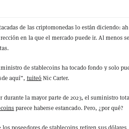
stacadas de las criptomonedas lo están diciendo: ah
irección en la que el mercado puede ir. Al menos 
tas.
uministro de stablecoins ha tocado fondo y solo pue
esde aquí”,
tuiteó
Nic Carter.
 durante la mayor parte de 2023, el suministro tota
ecoins
parece haberse estancado. Pero, ¿por qué?
 los poseedores de stablecoins retiren sus dólares