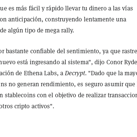
ue es más fácil y rápido llevar tu dinero a las vías
 con anticipación, construyendo lentamente una
de algún tipo de mega rally.
r bastante confiable del sentimiento, ya que rastr
nuevo está ingresando al sistema", dijo Conor Ryde
gación de Ethena Labs, a
Decrypt
. "Dado que la may
oins no generan rendimiento, es seguro asumir que 
n stablecoins con el objetivo de realizar transaccio
ros cripto activos".