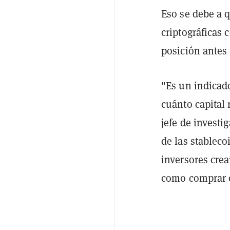
Eso se debe a q
criptográficas
posición antes 
"Es un indicado
cuánto capital 
jefe de investi
de las stablec
inversores crea
como comprar ot