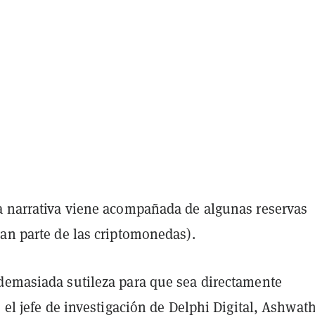
a narrativa viene acompañada de algunas reservas
ran parte de las criptomonedas).
demasiada sutileza para que sea directamente
o el jefe de investigación de Delphi Digital, Ashwat