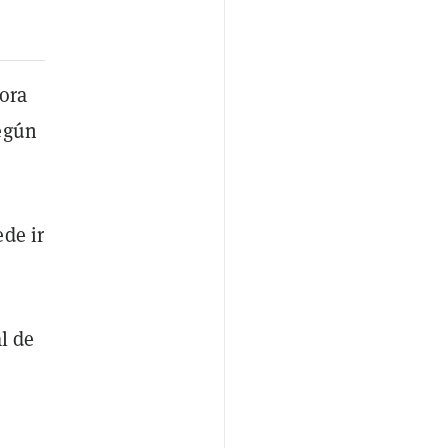
ora
según
de ir
l de