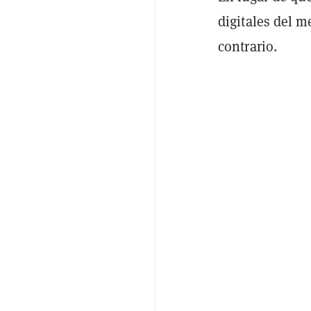
digitales del m
contrario.