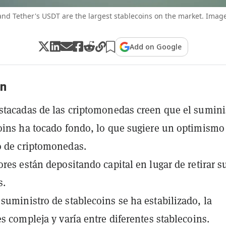
and Tether's USDT are the largest stablecoins on the market. Image
Add on Google
n
stacadas de las criptomonedas creen que el sumini
oins ha tocado fondo, lo que sugiere un optimismo
o de criptomonedas.
ores están depositando capital en lugar de retirar s
s.
suministro de stablecoins se ha estabilizado, la
es compleja y varía entre diferentes stablecoins.