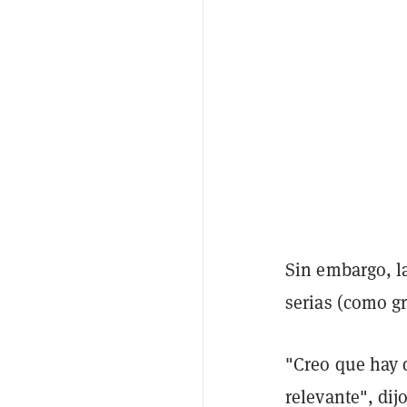
Sin embargo, l
serias (como g
"Creo que hay 
relevante", dij