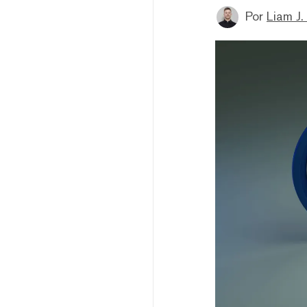
Por
Liam J. 