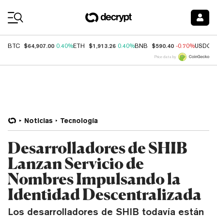
Coin Prices
$64,907.00
$1,913.26
$590.40
BTC
0.40%
ETH
0.40%
BNB
-0.70%
USDC
Price data by
Noticias
Tecnología
Desarrolladores de SHIB
Lanzan Servicio de
Nombres Impulsando la
Identidad Descentralizada
Los desarrolladores de SHIB todavía están