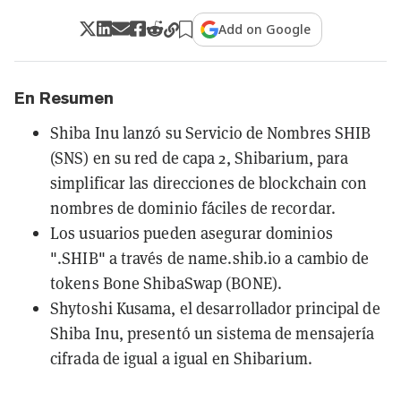
Add on Google
En Resumen
Shiba Inu lanzó su Servicio de Nombres SHIB
(SNS) en su red de capa 2, Shibarium, para
simplificar las direcciones de blockchain con
nombres de dominio fáciles de recordar.
Los usuarios pueden asegurar dominios
".SHIB" a través de name.shib.io a cambio de
tokens Bone ShibaSwap (BONE).
Shytoshi Kusama, el desarrollador principal de
Shiba Inu, presentó un sistema de mensajería
cifrada de igual a igual en Shibarium.