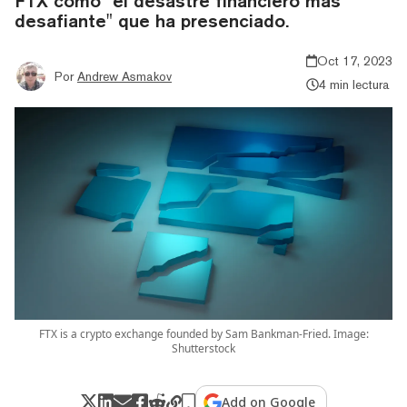
FTX como "el desastre financiero más
desafiante" que ha presenciado.
Oct 17, 2023
Por
Andrew Asmakov
4 min lectura
FTX is a crypto exchange founded by Sam Bankman-Fried. Image:
Shutterstock
Add on Google