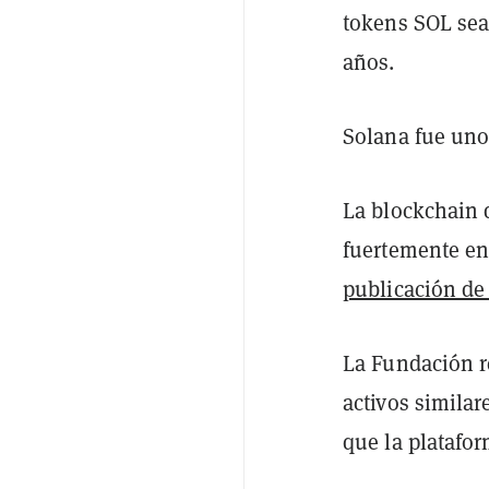
tokens SOL sea
años.
Solana fue uno
La blockchain 
fuertemente en
publicación de
La Fundación re
activos similar
que la platafor