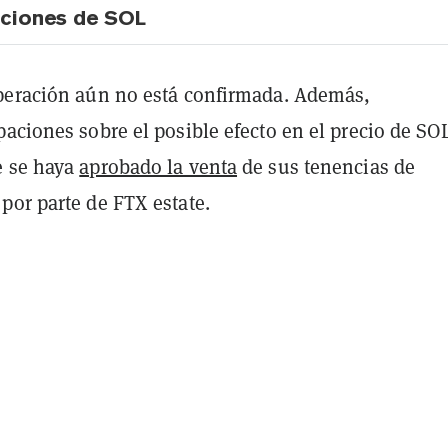
aciones de SOL
peración aún no está confirmada. Además,
aciones sobre el posible efecto en el precio de SO
e se haya
aprobado la venta
de sus tenencias de
por parte de FTX estate.