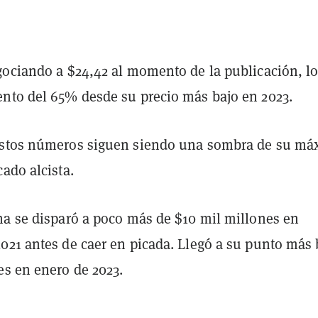
gociando a $24,42 al momento de la publicación, l
nto del 65% desde su precio más bajo en 2023.
estos números siguen siendo una sombra de su má
ado alcista.
na se disparó a poco más de $10 mil millones en
021 antes de caer en picada. Llegó a su punto más 
es en enero de 2023.