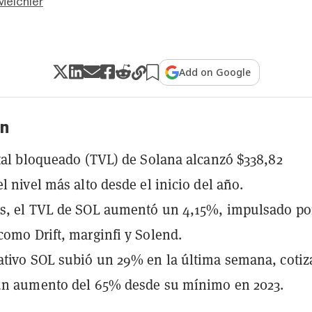
Meichler
Add on Google
n
otal bloqueado (TVL) de Solana alcanzó $338,82
l nivel más alto desde el inicio del año.
as, el TVL de SOL aumentó un 4,15%, impulsado po
como Drift, marginfi y Solend.
ativo SOL subió un 29% en la última semana, coti
 un aumento del 65% desde su mínimo en 2023.