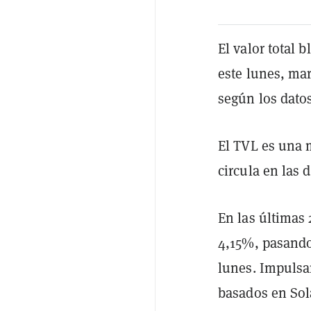
El valor total
este lunes, ma
según los dato
El TVL es una 
circula en las 
En las últimas
4,15%, pasando
lunes. Impulsa
basados en Sola