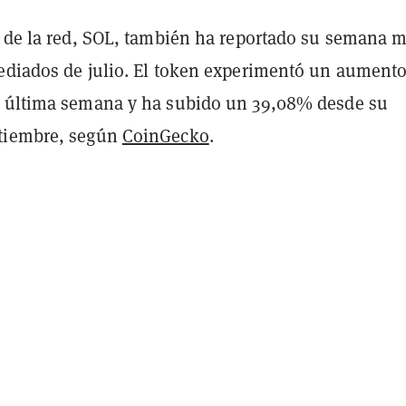
o de la red, SOL, también ha reportado su semana 
ediados de julio. El token experimentó un aumento
 última semana y ha subido un 39,08% desde su
tiembre, según
CoinGecko
.