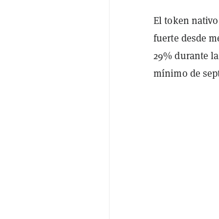
El token nativ
fuerte desde m
29% durante la
mínimo de sep