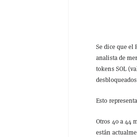
Se dice que el
analista de m
tokens SOL (va
desbloqueados 
Esto representa
Otros 40 a 44 
están actualme