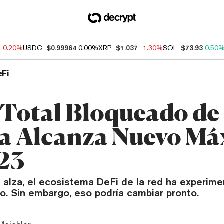
-0.20%
USDC
$0.99964
0.00%
XRP
$1.037
-1.30%
SOL
$73.93
0.50
eFi
 Total Bloqueado de
a Alcanza Nuevo M
23
 alza, el ecosistema DeFi de la red ha experim
o. Sin embargo, eso podría cambiar pronto.