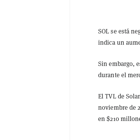
SOL se está ne
indica un aume
Sin embargo, 
durante el merc
El TVL de Sola
noviembre de 2
en $210 millon