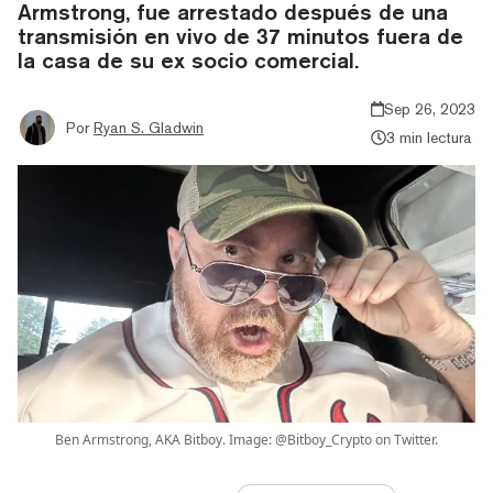
Armstrong, fue arrestado después de una
transmisión en vivo de 37 minutos fuera de
la casa de su ex socio comercial.
Sep 26, 2023
Por
Ryan S. Gladwin
3 min lectura
Ben Armstrong, AKA Bitboy. Image: @Bitboy_Crypto on Twitter.