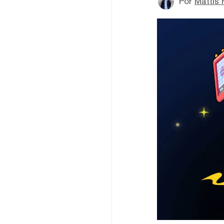
Por
Mattis 