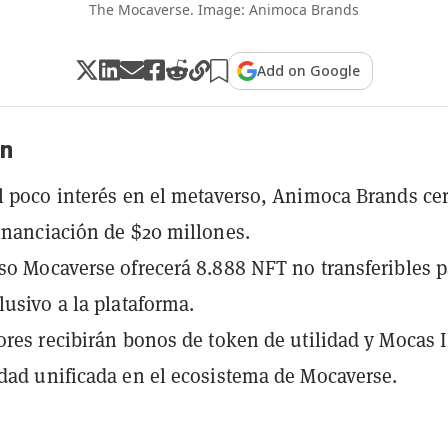
The Mocaverse. Image: Animoca Brands
Add on Google
n
l poco interés en el metaverso, Animoca Brands ce
inanciación de $20 millones.
so Mocaverse ofrecerá 8.888 NFT no transferibles p
lusivo a la plataforma.
ores recibirán bonos de token de utilidad y Mocas I
dad unificada en el ecosistema de Mocaverse.