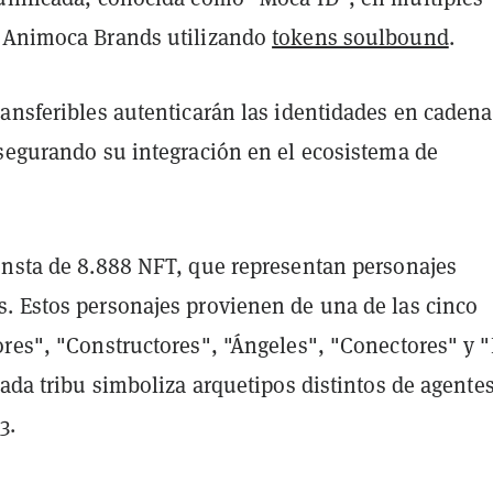
 Animoca Brands utilizando
tokens soulbound
.
ransferibles autenticarán las identidades en cadena
asegurando su integración en el ecosistema de
onsta de 8.888 NFT, que representan personajes
. Estos personajes provienen de una de las cinco
ores", "Constructores", "Ángeles", "Conectores" y 
Cada tribu simboliza arquetipos distintos de agente
3.