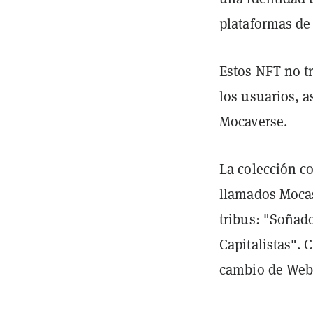
plataformas de
Estos NFT no t
los usuarios, 
Mocaverse.
La colección c
llamados Mocas
tribus: "Soñad
Capitalistas". 
cambio de Web