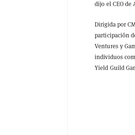
dijo el CEO de
Dirigida por C
participación 
Ventures y Gam
individuos com
Yield Guild Ga