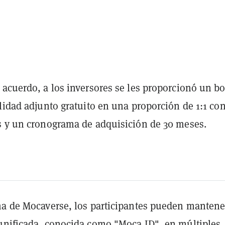
 acuerdo, a los inversores se les proporcionó un b
lidad adjunto gratuito en una proporción de 1:1 co
s y un cronograma de adquisición de 30 meses.
ma de Mocaverse, los participantes pueden mantene
unificada, conocida como "Moca ID", en múltiples