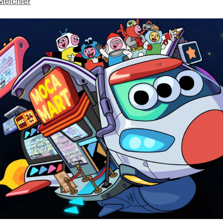
Meichler