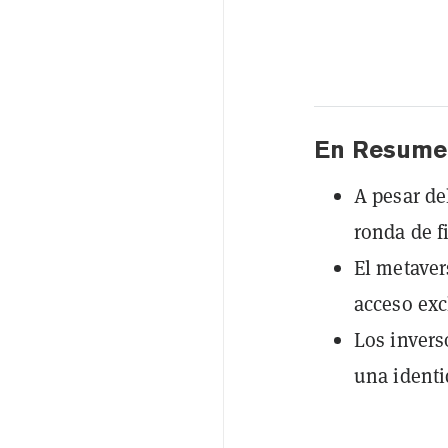
En Resume
A pesar de
ronda de f
El metaver
acceso exc
Los invers
una identi