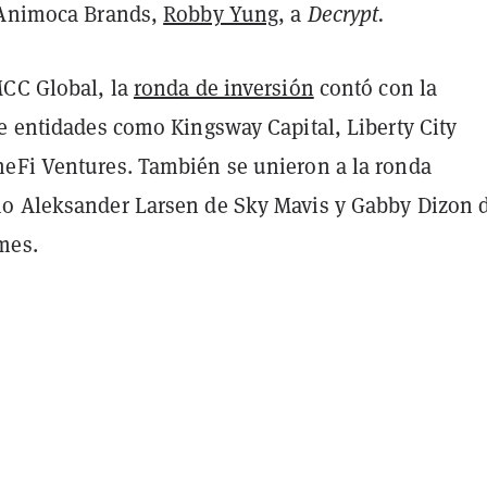
 Animoca Brands,
Robby Yung
, a
Decrypt.
MCC Global, la
ronda de inversión
contó con la
de entidades como Kingsway Capital, Liberty City
eFi Ventures. También se unieron a la ronda
o Aleksander Larsen de Sky Mavis y Gabby Dizon 
mes.