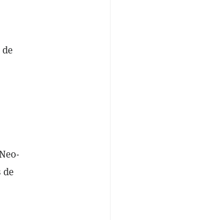
 de
"Neo-
s de