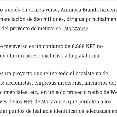
co
interés
en el metaverso, Animoca Brands ha cerr
inanciación de $20 millones, dirigida principalmen
n del proyecto de metaverso,
Mocaverse
.
ste metaverso es un conjunto de 8.888 NFT no
que ofrecen acceso exclusivo a la plataforma.
es un proyecto que reúne todo el ecosistema de
: accionistas, empresas inversoras, miembros del
comerciales, etc., en un solo proyecto nativo de W
avés de los NFT de Mocaverse, que permiten a los
lar puntos de lealtad e identificarlos adecuadamen