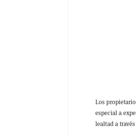
Los propietari
especial a exp
lealtad a través