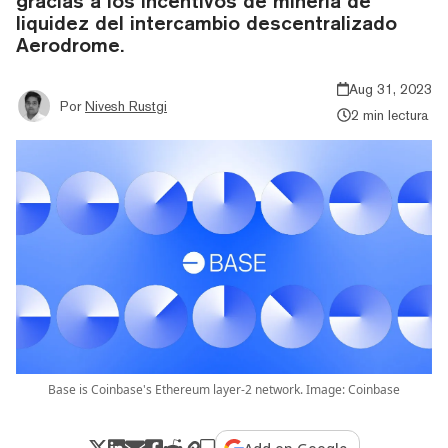
gracias a los incentivos de minería de
liquidez del intercambio descentralizado
Aerodrome.
Aug 31, 2023
Por
Nivesh Rustgi
2 min lectura
Base is Coinbase's Ethereum layer-2 network. Image: Coinbase