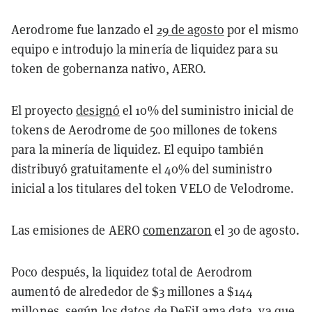
Aerodrome fue lanzado el
29 de agosto
por el mismo
equipo e introdujo la minería de liquidez para su
token de gobernanza nativo, AERO.
El proyecto
designó
el 10% del suministro inicial de
tokens de Aerodrome de 500 millones de tokens
para la minería de liquidez. El equipo también
distribuyó gratuitamente el 40% del suministro
inicial a los titulares del token VELO de Velodrome.
Las emisiones de AERO
comenzaron
el 30 de agosto.
Poco después, la liquidez total de Aerodrom
aumentó de alrededor de $3 millones a $144
millones, según los datos de DeFiLama
data
, ya que