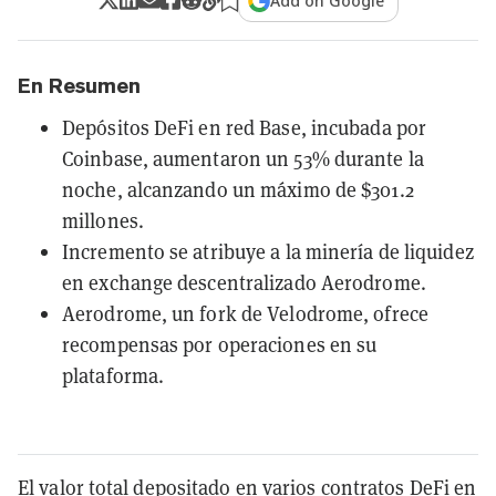
Add on Google
En Resumen
Depósitos DeFi en red Base, incubada por
Coinbase, aumentaron un 53% durante la
noche, alcanzando un máximo de $301.2
millones.
Incremento se atribuye a la minería de liquidez
en exchange descentralizado Aerodrome.
Aerodrome, un fork de Velodrome, ofrece
recompensas por operaciones en su
plataforma.
El valor total depositado en varios contratos
DeFi
en