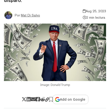
disparó.
Aug 25, 2023
Por
Mat Di Salvo
2 min lectura
Image: Donald Trump
Add on Google