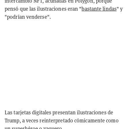
intercambio NFT, acuñadas en Polygon, porque
pensó que las ilustraciones eran "
bastante lindas
" y
"podrían venderse".
Las tarjetas digitales presentan ilustraciones de
Trump, a veces reinterpretado cómicamente como
un superhéroe o vaquero.