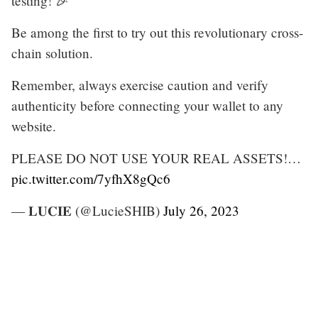
testing! 🎉
Be among the first to try out this revolutionary cross-
chain solution.
Remember, always exercise caution and verify
authenticity before connecting your wallet to any
website.
PLEASE DO NOT USE YOUR REAL ASSETS!…
pic.twitter.com/7yfhX8gQc6
— 𝐋𝐔𝐂𝐈𝐄 (@LucieSHIB)
July 26, 2023