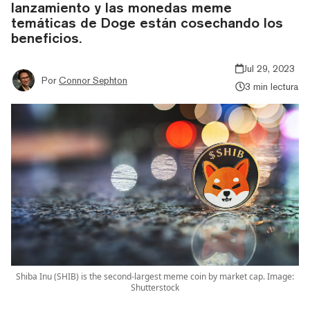
lanzamiento y las monedas meme
temáticas de Doge están cosechando los
beneficios.
Jul 29, 2023
Por
Connor Sephton
3 min lectura
Shiba Inu (SHIB) is the second-largest meme coin by market cap. Image:
Shutterstock