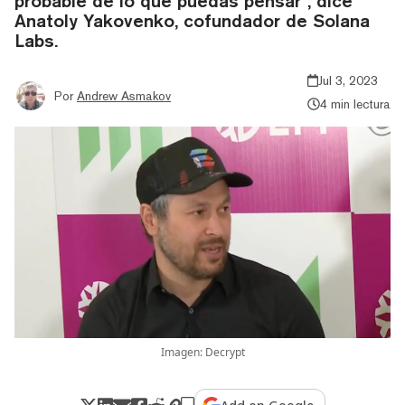
probable de lo que puedas pensar", dice
Anatoly Yakovenko, cofundador de Solana
Labs.
Jul 3, 2023
Por
Andrew Asmakov
4 min lectura
Imagen: Decrypt