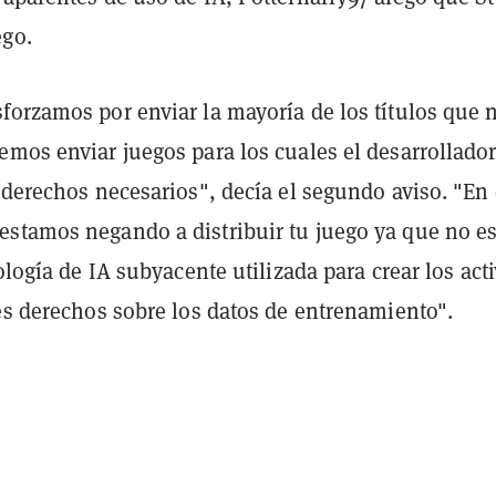
ego.
forzamos por enviar la mayoría de los títulos que 
emos enviar juegos para los cuales el desarrollado
 derechos necesarios", decía el segundo aviso. "En 
stamos negando a distribuir tu juego ya que no es
nología de IA subyacente utilizada para crear los act
es derechos sobre los datos de entrenamiento".