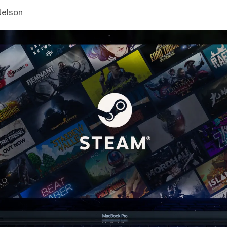
Nelson