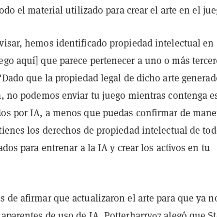
odo el material utilizado para crear el arte en el jue
visar, hemos identificado propiedad intelectual en
ego aquí] que parece pertenecer a uno o más tercer
 "Dado que la propiedad legal de dicho arte generad
ra, no podemos enviar tu juego mientras contenga e
dos por IA, a menos que puedas confirmar de mane
tienes los derechos de propiedad intelectual de to
ados para entrenar a la IA y crear los activos en tu
 de afirmar que actualizaron el arte para que ya n
 aparentes de uso de IA, Potterharry97 alegó que S