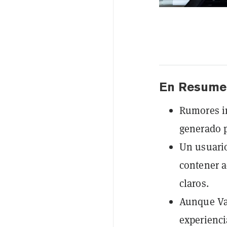
En Resume
Rumores in
generado p
Un usuario
contener a
claros.
Aunque Va
experienci