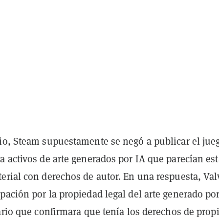
io, Steam supuestamente se negó a publicar el jue
 activos de arte generados por IA que parecían est
erial con derechos de autor. En una respuesta, Val
ación por la propiedad legal del arte generado por
ario que confirmara que tenía los derechos de prop