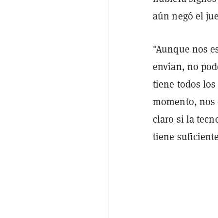
aún negó el ju
"Aunque nos es
envían, no pod
tiene todos los
momento, nos e
claro si la tec
tiene suficient