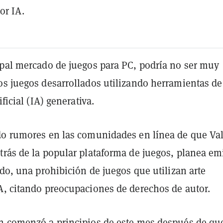
or IA.
ipal mercado de juegos para PC, podría no ser muy
os juegos desarrollados utilizando herramientas de
ificial (IA) generativa.
do rumores en las comunidades en línea de que Val
rás de la popular plataforma de juegos, planea emi
ido, una prohibición de juegos que utilizan arte
A, citando preocupaciones de derechos de autor.
n comenzó a principios de este mes después de qu