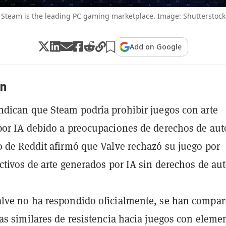
Steam is the leading PC gaming marketplace. Image: Shutterstock
Add on Google
n
dican que Steam podría prohibir juegos con arte
or IA debido a preocupaciones de derechos de auto
 de Reddit afirmó que Valve rechazó su juego por
ctivos de arte generados por IA sin derechos de aut
lve no ha respondido oficialmente, se han compar
as similares de resistencia hacia juegos con eleme