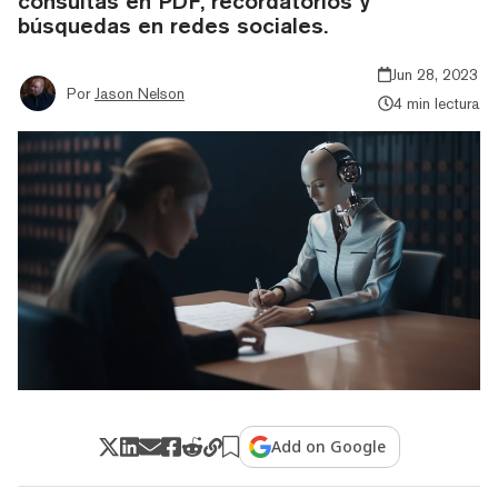
consultas en PDF, recordatorios y
búsquedas en redes sociales.
Jun 28, 2023
Por
Jason Nelson
4 min lectura
Add on Google