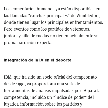
Los comentarios humanos ya están disponibles en
las llamadas "canchas principales" de Wimbledon,
donde tienen lugar los principales enfrentamientos.
Pero eventos como los partidos de veteranos,
juniors y silla de ruedas no tienen actualmente su
propia narración experta.
Integración de la IA en el deporte
IBM, que ha sido un socio oficial del campeonato
desde 1990, ya proporciona una suite de
herramientas de análisis impulsadas por IA para la
competencia, incluido un "Índice de poder" del
jugador, información sobre los partidos y