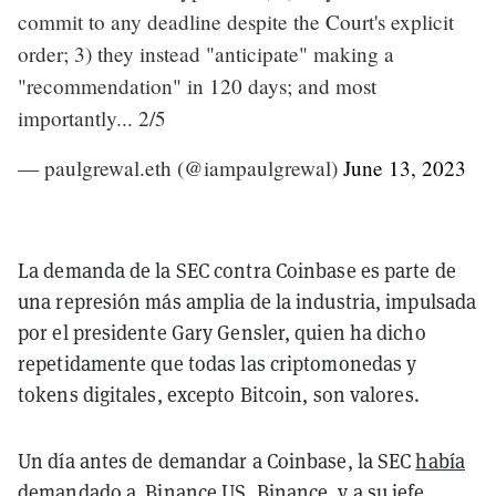
commit to any deadline despite the Court's explicit
order; 3) they instead "anticipate" making a
"recommendation" in 120 days; and most
importantly... 2/5
— paulgrewal.eth (@iampaulgrewal)
June 13, 2023
La demanda de la SEC contra Coinbase es parte de
una represión más amplia de la industria, impulsada
por el presidente Gary Gensler, quien ha dicho
repetidamente que todas las criptomonedas y
tokens digitales, excepto Bitcoin, son valores.
Un día antes de demandar a Coinbase, la SEC
había
demandado
a Binance US, Binance, y a su jefe