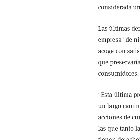
considerada un 
Las últimas de
empresa "de ni
acoge con sati
que preservaría
consumidores.
"Esta última p
un largo camino
acciones de cum
las que tanto 
tienen derecho