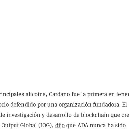
principales altcoins, Cardano fue la primera en tene
torio defendido por una organización fundadora. El
 de investigación y desarrollo de blockchain que cr
 Output Global (IOG),
dijo
que ADA nunca ha sido