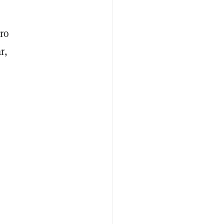
ro
r,