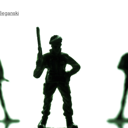
Beganski