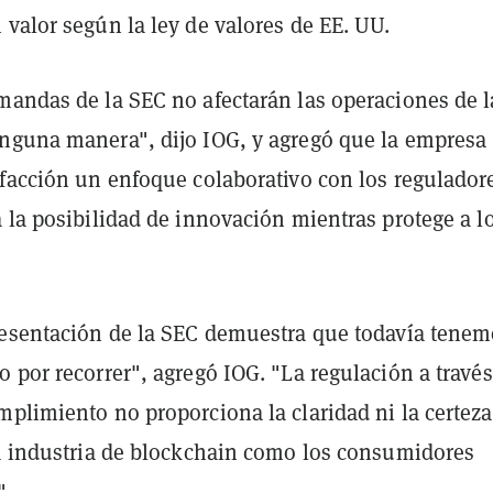
valor según la ley de valores de EE. UU.
mandas de la SEC no afectarán las operaciones de l
nguna manera", dijo IOG, y agregó que la empresa
sfacción un enfoque colaborativo con los regulador
 la posibilidad de innovación mientras protege a l
resentación de la SEC demuestra que todavía tene
 por recorrer", agregó IOG. "La regulación a través
plimiento no proporciona la claridad ni la certeza
la industria de blockchain como los consumidores
".