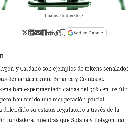
Image: Shutterstock
Add on Google
n
lygon y Cardano son ejemplos de tokens señalados
sus demandas contra Binance y Coinbase.
okens han experimentado caídas del 30% en los últ
, pero han tenido una recuperación parcial.
 defendido su estatus regulatorio a través de la
ón fundadora, mientras que Solana y Polygon han