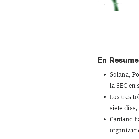
En Resume
Solana, Po
la SEC en 
Los tres t
siete días
Cardano ha
organizaci