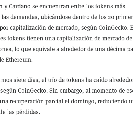
n y Cardano se encuentran entre los tokens más
 las demandas, ubicándose dentro de los 20 prime
a por capitalización de mercado, según CoinGecko. 
tres tokens tienen una capitalización de mercado d
ones, lo que equivale a alrededor de una décima pa
 de Ethereum.
imos siete días, el trío de tokens ha caído alrededo
según CoinGecko. Sin embargo, al momento de esc
 una recuperación parcial el domingo, reduciendo 
de las pérdidas.