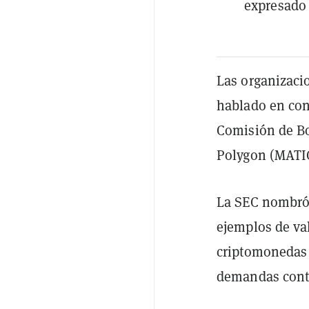
expresado 
Las organizaci
hablado en cont
Comisión de Bo
Polygon (MATIC
La SEC nombró 
ejemplos de va
criptomonedas
demandas contr