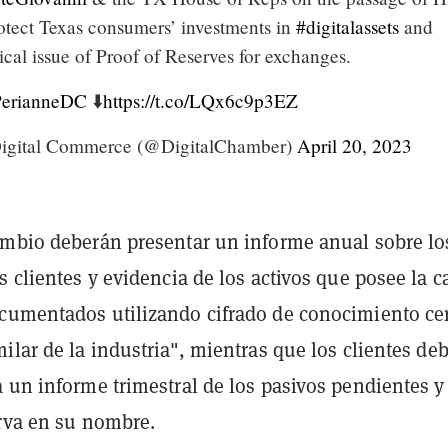
rotect Texas consumers’ investments in
#digitalassets
and
tical issue of Proof of Reserves for exchanges.
erianneDC
⬇️
https://t.co/LQx6c9p3EZ
igital Commerce (@DigitalChamber)
April 20, 2023
ambio deberán presentar un informe anual sobre lo
s clientes y evidencia de los activos que posee la c
cumentados utilizando cifrado de conocimiento ce
ilar de la industria", mientras que los clientes de
 un informe trimestral de los pasivos pendientes y
erva en su nombre.