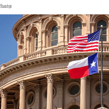
Rustgi