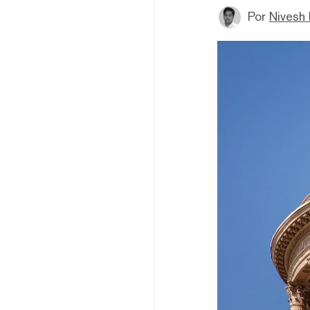
Por
Nivesh 