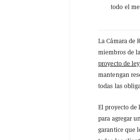
todo el me
La Cámara de R
miembros de la
proyecto de ley
mantengan rese
todas las oblig
El proyecto de
para agregar un
garantice que 