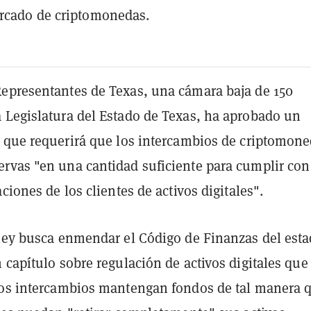
rcado de criptomonedas.
epresentantes de Texas, una cámara baja de 150
 Legislatura del Estado de Texas, ha aprobado un
que requerirá que los intercambios de criptomon
rvas "en una cantidad suficiente para cumplir con
aciones de los clientes de activos digitales".
 ley busca enmendar el Código de Finanzas del est
 capítulo sobre regulación de activos digitales que
los intercambios mantengan fondos de tal manera 