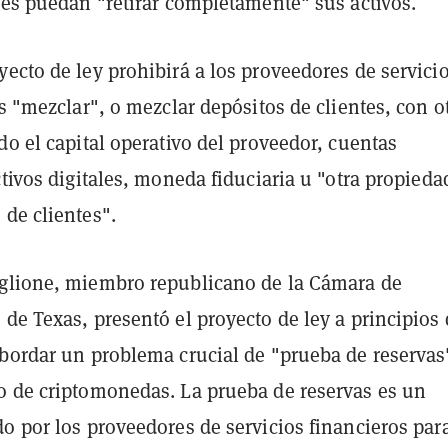
tes puedan "retirar completamente" sus activos.
ecto de ley prohibirá a los proveedores de servici
es "mezclar", o mezclar depósitos de clientes, con o
do el capital operativo del proveedor, cuentas
ctivos digitales, moneda fiduciaria u "otra propied
de clientes".
glione, miembro republicano de la Cámara de
de Texas, presentó el proyecto de ley a principios
abordar un problema crucial de "prueba de reservas
o de criptomonedas. La prueba de reservas es un
o por los proveedores de servicios financieros par