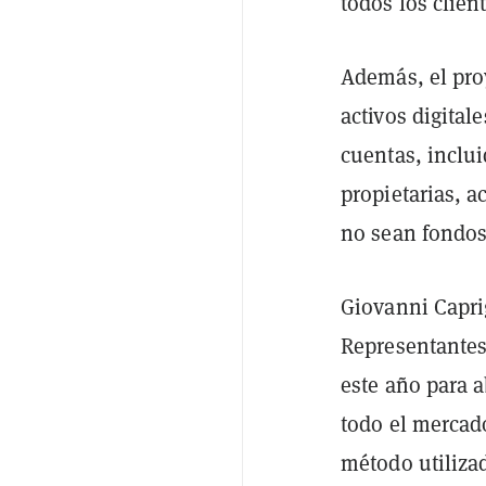
todos los clien
Además, el proy
activos digital
cuentas, inclui
propietarias, a
no sean fondos 
Giovanni Capri
Representantes 
este año para 
todo el mercad
método utilizad