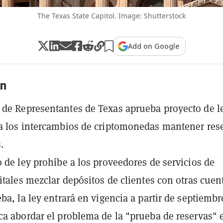
The Texas State Capitol. Image: Shutterstock
Add on Google
n
de Representantes de Texas aprueba proyecto de l
a los intercambios de criptomonedas mantener res
.
o de ley prohíbe a los proveedores de servicios de
gitales mezclar depósitos de clientes con otras cuen
eba, la ley entrará en vigencia a partir de septiembr
ca abordar el problema de la "prueba de reservas" 