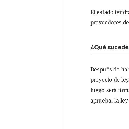
El estado tendr
proveedores de 
¿Qué sucede
Después de hab
proyecto de ley
luego será firm
aprueba, la ley