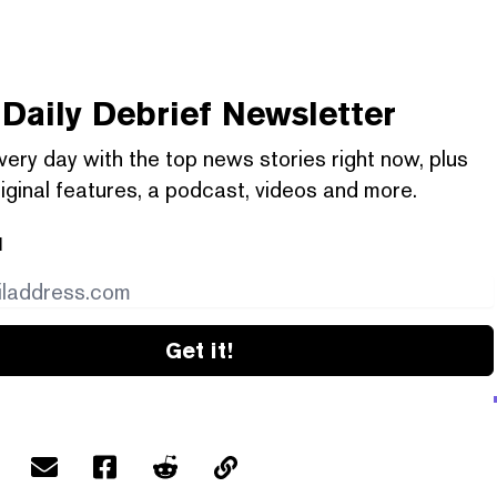
Daily Debrief
Newsletter
very day with the top news stories right now, plus
iginal features, a podcast, videos and more.
l
Get it!