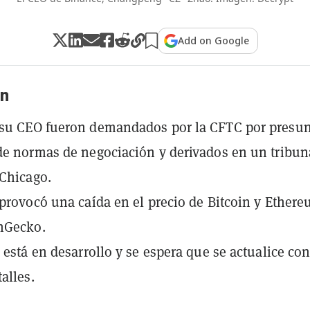
Add on Google
n
 su CEO fueron demandados por la CFTC por presun
de normas de negociación y derivados en un tribun
 Chicago.
 provocó una caída en el precio de Bitcoin y Ether
nGecko.
a está en desarrollo y se espera que se actualice co
alles.