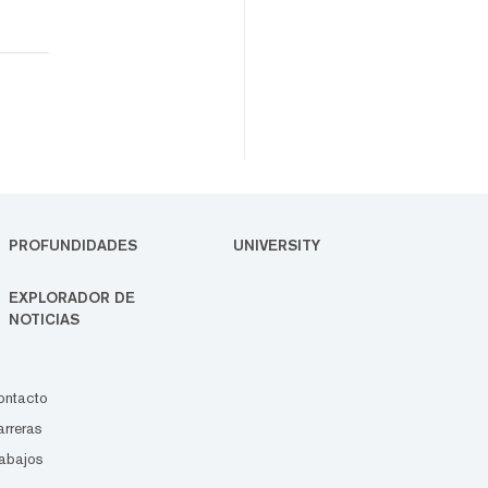
PROFUNDIDADES
UNIVERSITY
EXPLORADOR DE
NOTICIAS
ontacto
rreras
abajos