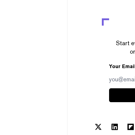
Start e
or
Your Emai