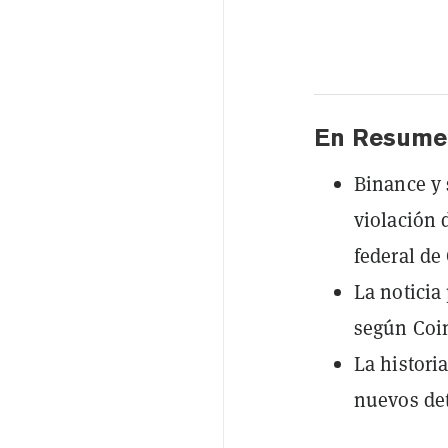
En Resume
Binance y
violación 
federal de
La noticia
según Coi
La histori
nuevos det