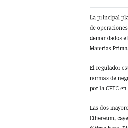
La principal p
de operaciones
demandados el 
Materias Prima
El regulador e
normas de neg
por la CFTC en 
Las dos mayores
Ethereum, caye