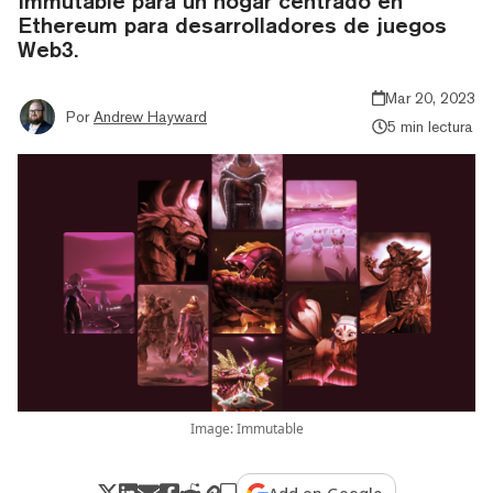
Immutable para un hogar centrado en
Ethereum para desarrolladores de juegos
Web3.
Mar 20, 2023
Por
Andrew Hayward
5 min lectura
Image: Immutable