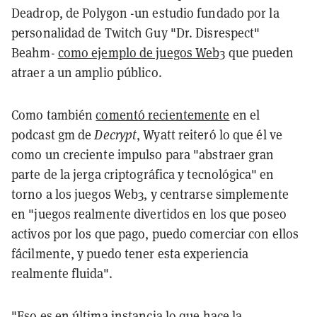
Deadrop, de Polygon -un estudio fundado por la
personalidad de Twitch Guy "Dr. Disrespect"
Beahm-
como ejemplo de juegos Web3
que pueden
atraer a un amplio público.
Como también
comentó recientemente
en el
podcast gm de
Decrypt
, Wyatt reiteró lo que él ve
como un creciente impulso para "abstraer gran
parte de la jerga criptográfica y tecnológica" en
torno a los juegos Web3, y centrarse simplemente
en "juegos realmente divertidos en los que poseo
activos por los que pago, puedo comerciar con ellos
fácilmente, y puedo tener esta experiencia
realmente fluida".
"Eso es en última instancia lo que hace la