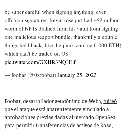
be super careful when signing anything, even
offchain signatures. kevin rose just had ~$2 million
worth of NFTs drained from his vault from signing
one malicious seaport bundle. thankfully a couple
things held back, like the punk zombie (1000 ETH)
which can't be traded on OS
pic.twitter.com/GXHR3NQHLf
— foobar (@0xfoobar)
January 25, 2023
Foobar, desarrollador seudónimo de Web3,
tuiteó
que el ataque está aparentemente vinculado a
aprobaciones previas dadas al mercado OpenSea
para permitir transferencias de activos de Rose,