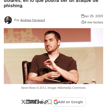
dólares, en lo que podría ser un ataque de
phishing.
Jan 25, 2023
Por
Andrew Hayward
4 min lectura
Kevin Rose in 2012. Image: Wikimedia Commons
Add on Google