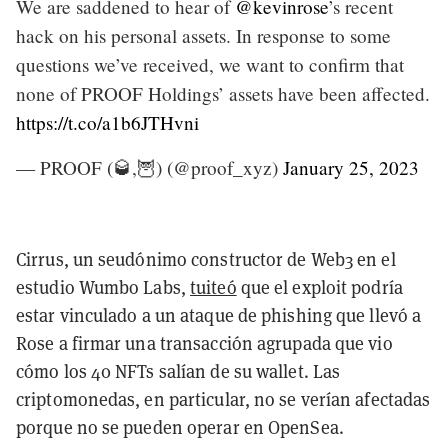
We are saddened to hear of
@kevinrose
’s recent
hack on his personal assets. In response to some
questions we’ve received, we want to confirm that
none of PROOF Holdings’ assets have been affected.
https://t.co/a1b6JTHvni
— PROOF (🥃,🦉) (@proof_xyz)
January 25, 2023
Cirrus, un seudónimo constructor de Web3 en el
estudio Wumbo Labs,
tuiteó
que el exploit podría
estar vinculado a un ataque de phishing que llevó a
Rose a firmar una transacción agrupada que vio
cómo los 40 NFTs salían de su wallet. Las
criptomonedas, en particular, no se verían afectadas
porque no se pueden operar en OpenSea.