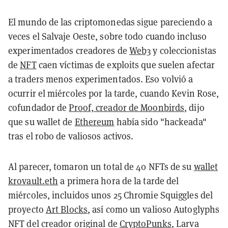
El mundo de las criptomonedas sigue pareciendo a
veces el Salvaje Oeste, sobre todo cuando incluso
experimentados creadores de
Web3
y coleccionistas
de
NFT
caen víctimas de exploits que suelen afectar
a traders menos experimentados. Eso volvió a
ocurrir el miércoles por la tarde, cuando Kevin Rose,
cofundador de
Proof, creador de Moonbirds
, dijo
que su wallet de
Ethereum
había sido "hackeada"
tras el robo de valiosos activos.
Al parecer, tomaron un total de 40 NFTs de su
wallet
krovault.eth
a primera hora de la tarde del
miércoles, incluidos unos 25 Chromie Squiggles del
proyecto
Art Blocks
, así como un valioso Autoglyphs
NFT del creador original de
CryptoPunks
, Larva