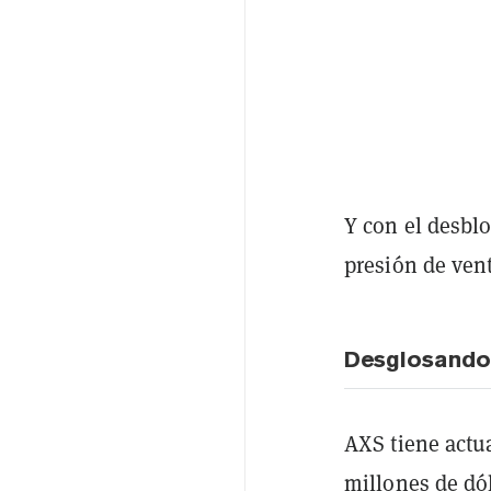
Y con el desbl
presión de ven
Desglosando
AXS tiene actu
millones de dól