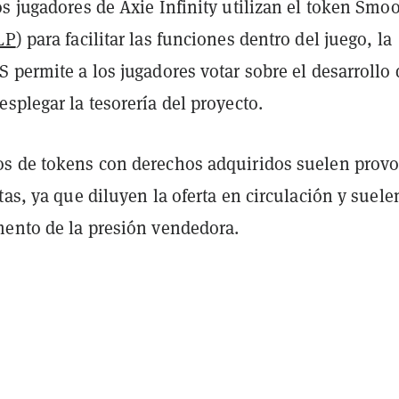
s jugadores de Axie Infinity utilizan el token Smo
LP
) para facilitar las funciones dentro del juego, la
 permite a los jugadores votar sobre el desarrollo 
splegar la tesorería del proyecto.
s de tokens con derechos adquiridos suelen provo
tas, ya que diluyen la oferta en circulación y suele
mento de la presión vendedora.