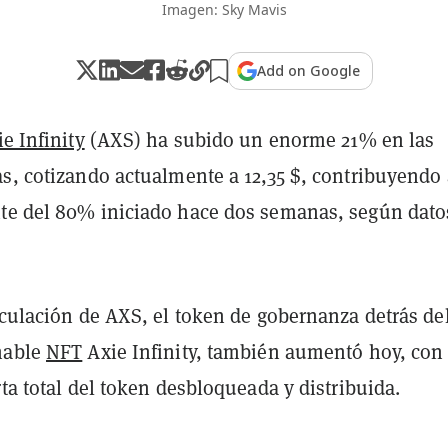
Imagen: Sky Mavis
Add on Google
e Infinity
(AXS) ha subido un enorme 21% en las
as, cotizando actualmente a 12,35 $, contribuyendo
te del 80% iniciado hace dos semanas, según dato
rculación de AXS, el token de gobernanza detrás de
nable
NFT
Axie Infinity, también aumentó hoy, con 
rta total del token desbloqueada y distribuida.