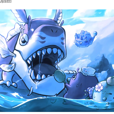
opsen