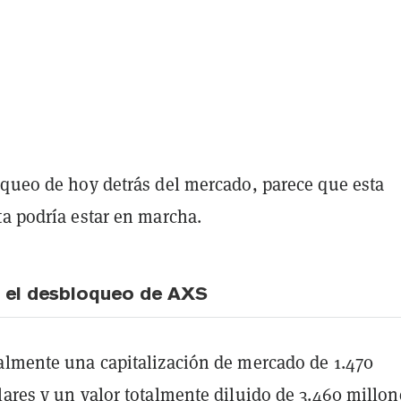
oqueo de hoy detrás del mercado, parece que esta
ta podría estar en marcha.
 el desbloqueo de AXS
almente una capitalización de mercado de 1.470
ares y un valor totalmente diluido de 3.460 millon