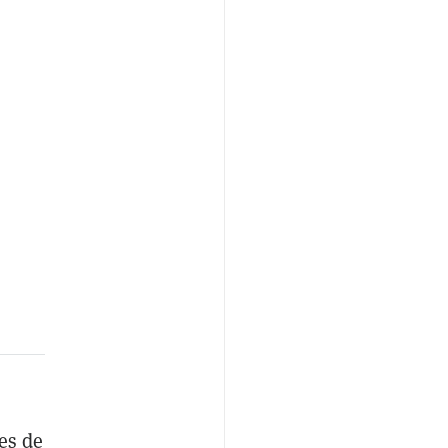
es de