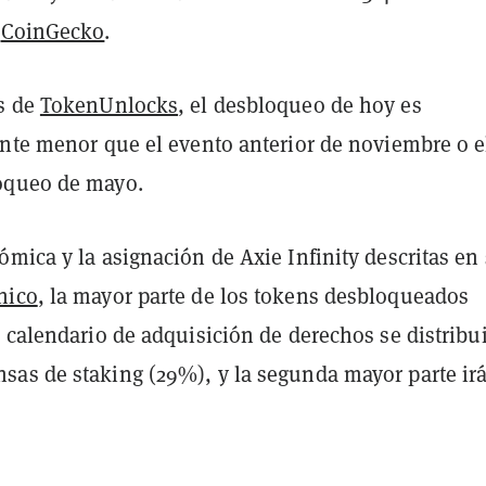
n
CoinGecko
.
s de
TokenUnlocks
, el desbloqueo de hoy es
ente menor que el evento anterior de noviembre o e
oqueo de mayo.
mica y la asignación de Axie Infinity descritas en
nico
, la mayor parte de los tokens desbloqueados
 calendario de adquisición de derechos se distribu
as de staking (29%), y la segunda mayor parte irá