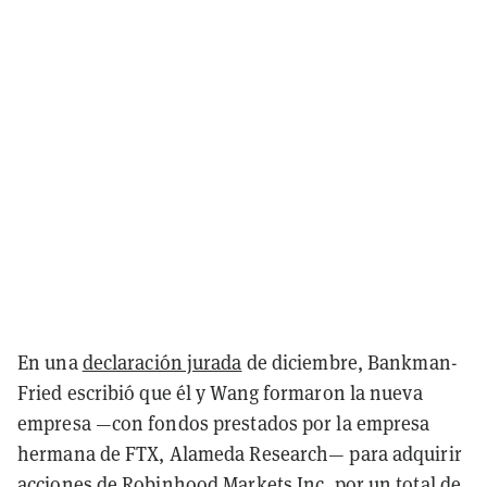
En una
declaración jurada
de diciembre, Bankman-
Fried escribió que él y Wang formaron la nueva
empresa —con fondos prestados por la empresa
hermana de FTX, Alameda Research— para adquirir
acciones de Robinhood Markets Inc. por un total de