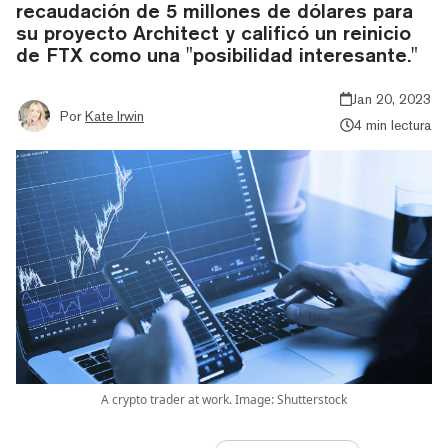
recaudación de 5 millones de dólares para
su proyecto Architect y calificó un reinicio
de FTX como una "posibilidad interesante."
Jan 20, 2023
Por
Kate Irwin
4 min lectura
A crypto trader at work. Image: Shutterstock