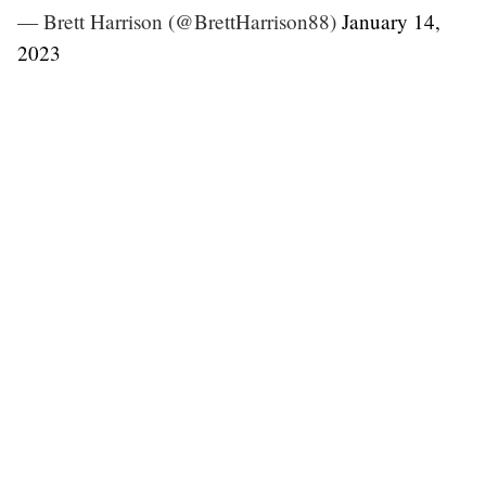
— Brett Harrison (@BrettHarrison88)
January 14,
2023