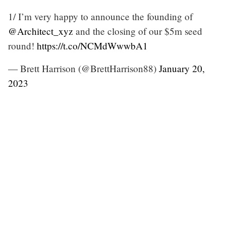
1/ I’m very happy to announce the founding of
@Architect_xyz
and the closing of our $5m seed
round!
https://t.co/NCMdWwwbA1
— Brett Harrison (@BrettHarrison88)
January 20,
2023