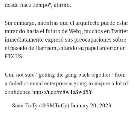
desde hace tiempo", afirmó.
Sin embargo, mientras que el arquitecto puede estar
mirando hacia el futuro de Web3, muchos en Twitter
inmediatamente
expresó
sus
preocupaciones
sobre
el pasado de Harrison, citando su papel anterior en
FTX US.
Um, not sure “getting the gang back together” from
a failed criminal enterprise is going to inspire a lot of
confidence
https://t.co/m8wTsSwd5Y
— Sean Tuffy (@SMTuffy)
January 20, 2023