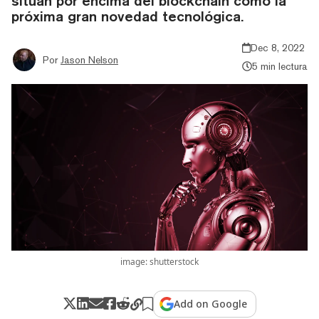
sitúan por encima del blockchain como la
próxima gran novedad tecnológica.
Dec 8, 2022
Por
Jason Nelson
5 min lectura
image: shutterstock
Add on Google