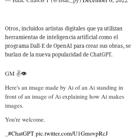
Otros, incluidos artistas digitales que ya utilizan
herramientas de inteligencia artificial como el
programa Dall-E de OpenAI para crear sus obras, se
burlan de la nueva popularidad de ChatGPT.
GM ✌️👁️
Here's an image made by Ai of an Ai standing in
front of an image of Ai explaining how Ai makes
images.
You're welcome.
_
#ChatGPT
pic.twitter.com/U1GmovpRcJ