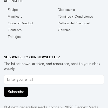
ACERCA DE
Equipo
Disclosures
Manifiesto
Términos y Condiciones
Code of Conduct
Política de Privacidad
Contacto
Carreras
Trabajos
SUBSCRIBE TO OUR NEWSLETTER
The latest news, articles, and resources, sent to your inbox
weekly.
Subscribe
© A next-generation media company.
2026
Decrypt Media,