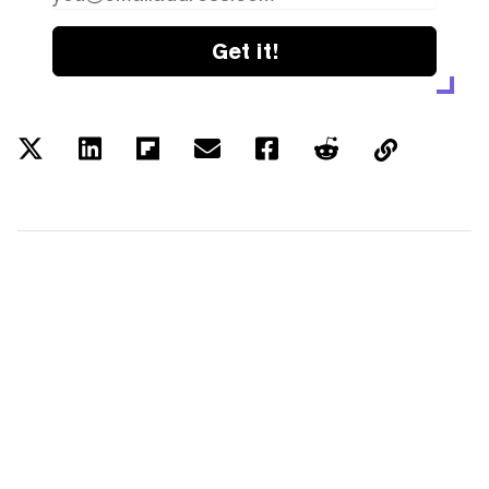
Get it!