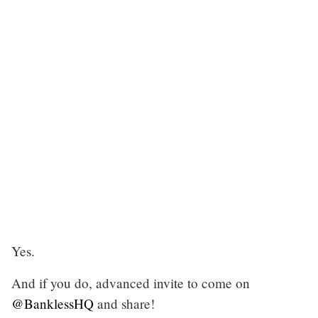
Yes.
And if you do, advanced invite to come on
@BanklessHQ
and share!