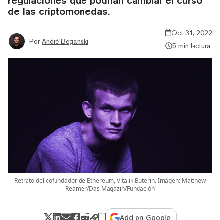
regulaciones que podrían cambiar el curso
de las criptomonedas.
Oct 31, 2022
Por
André Beganski
5 min lectura
Retrato del cofundador de Ethereum, Vitalik Buterin. Imagen: Matthew
Reamer/Das Magazin/Fundación
Add on Google