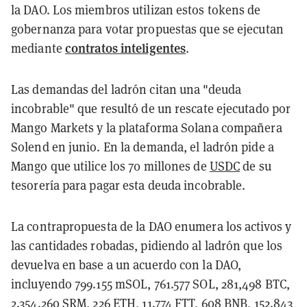
la DAO. Los miembros utilizan estos tokens de
gobernanza para votar propuestas que se ejecutan
contratos inteligentes
mediante
.
Las demandas del ladrón citan una "deuda
incobrable" que resultó de un rescate ejecutado por
Mango Markets y la plataforma Solana compañera
Solend en junio. En la demanda, el ladrón pide a
Mango que utilice los 70 millones de
USDC
de su
tesorería para pagar esta deuda incobrable.
La contrapropuesta de la DAO enumera los activos y
las cantidades robadas, pidiendo al ladrón que los
devuelva en base a un acuerdo con la DAO,
incluyendo 799.155 mSOL, 761.577 SOL, 281,498 BTC,
2.354.260 SRM, 226 ETH, 11.774 FTT, 608 BNB, 152.843