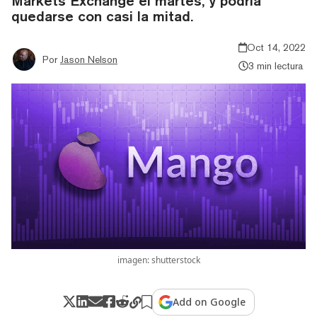
Markets Exchange el martes, y podría
quedarse con casi la mitad.
Oct 14, 2022
Por
Jason Nelson
3 min lectura
imagen: shutterstock
Add on Google