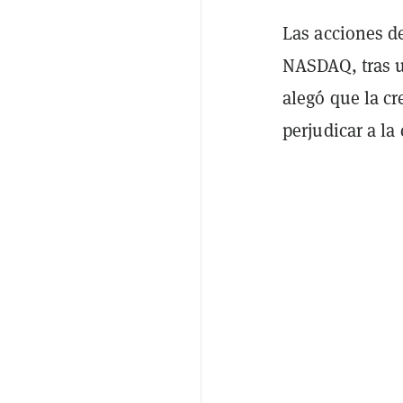
Las acciones d
NASDAQ, tras u
alegó que la c
perjudicar a la