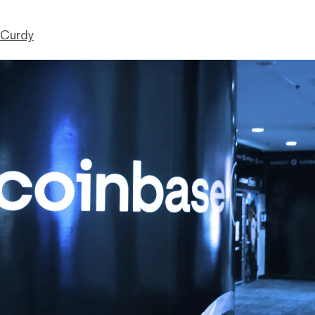
cCurdy