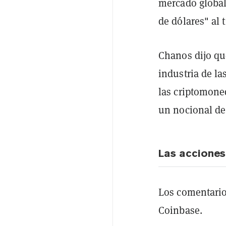
mercado global
de dólares" al 
Chanos dijo que
industria de l
las criptomoned
un nocional de
Las acciones
Los comentario
Coinbase.