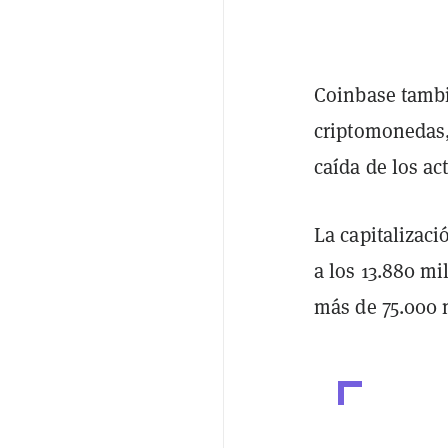
Coinbase tambié
criptomonedas,
caída de los ac
La capitalizaci
a los 13.880 mi
más de 75.000 