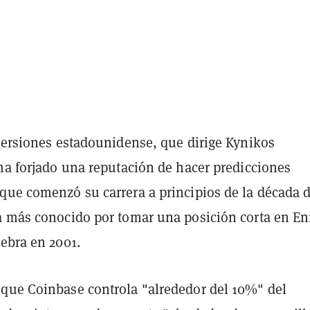
nversiones estadounidense, que dirige Kynikos
 ha forjado una reputación de hacer predicciones
que comenzó su carrera a principios de la década 
a más conocido por tomar una posición corta en E
ebra en 2001.
que Coinbase controla "alrededor del 10%" del