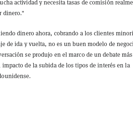
ucha actividad y necesita tasas de comisión realm
r dinero."
diendo dinero ahora, cobrando a los clientes minor
aje de ida y vuelta, no es un buen modelo de negoc
versación se produjo en el marco de un debate más
 impacto de la subida de los tipos de interés en la
dounidense.