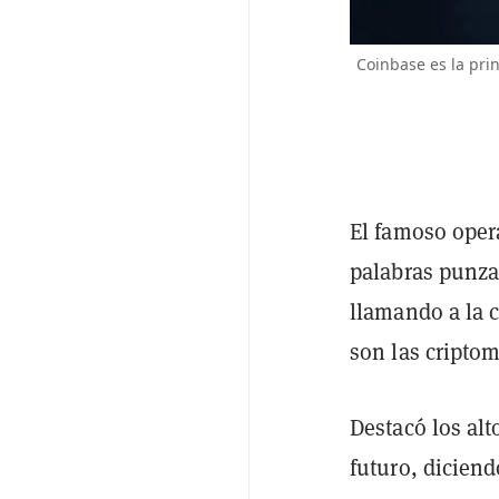
Coinbase es la pri
El famoso oper
palabras punza
llamando a la 
son las cripto
Destacó los alt
futuro, diciend