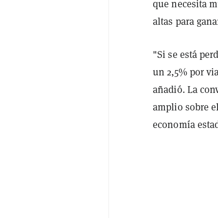
que necesita m
altas para gana
"Si se está per
un 2,5% por vi
añadió. La con
amplio sobre el
economía esta