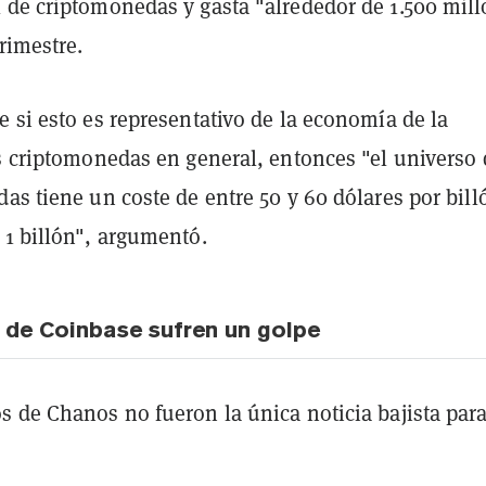
 de criptomonedas y gasta "alrededor de 1.500 mil
trimestre.
 si esto es representativo de la economía de la
as criptomonedas en general, entonces "el universo 
as tiene un coste de entre 50 y 60 dólares por bill
 1 billón", argumentó.
 de Coinbase sufren un golpe
s de Chanos no fueron la única noticia bajista par