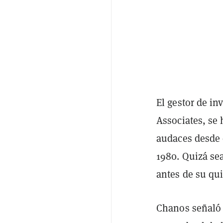
El gestor de i
Associates, se
audaces desde 
1980. Quizá se
antes de su qui
Chanos señaló 