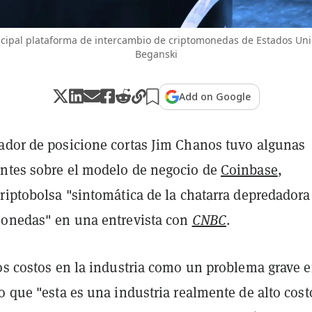
ncipal plataforma de intercambio de criptomonedas de Estados Un
Beganski
Add on Google
ador de posicione cortas Jim Chanos tuvo algunas
ntes sobre el modelo de negocio de
Coinbase
,
criptobolsa "sintomática de la chatarra depredador
monedas" en una entrevista con
CNBC
.
os costos en la industria como un problema grave e
o que "esta es una industria realmente de alto cost