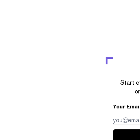
Start e
or
Your Emai