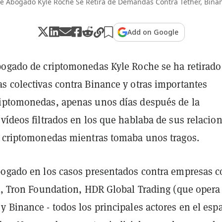
e Abogado Kyle Roche Se Retira de Demandas Contra Tether, Binan
Add on Google
bogado de criptomonedas Kyle Roche se ha retirado
s colectivas contra Binance y otras importantes
iptomonedas, apenas unos días después de la
vídeos filtrados en los que hablaba de sus relacio
e criptomonedas mientras tomaba unos tragos.
bogado en los casos presentados contra empresas 
ex, Tron Foundation, HDR Global Trading (que opera
 Binance - todos los principales actores en el esp