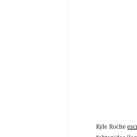
Kyle Roche
esc