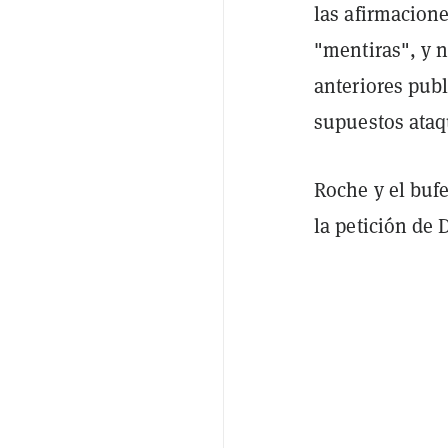
las afirmacione
"mentiras", y 
anteriores publ
supuestos ataq
Roche y el buf
la petición de 