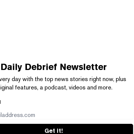
Daily Debrief
Newsletter
very day with the top news stories right now, plus
iginal features, a podcast, videos and more.
l
Get it!