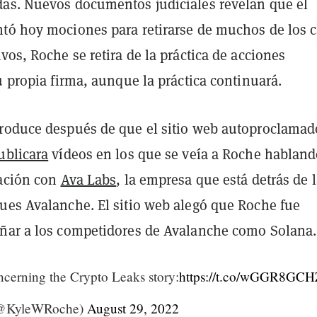
as. Nuevos documentos judiciales revelan que el
tó hoy mociones para retirarse de muchos de los c
vos, Roche se retira de la práctica de acciones
u propia firma, aunque la práctica continuará.
roduce después de que el sitio web autoproclamad
ublicara
vídeos en los que se veía a Roche habland
lación con
Ava Labs
, la empresa que está detrás de 
ues Avalanche. El sitio web alegó que Roche fue
ñar a los competidores de Avalanche como Solana.
cerning the Crypto Leaks story:
https://t.co/wGGR8GCH
(@KyleWRoche)
August 29, 2022