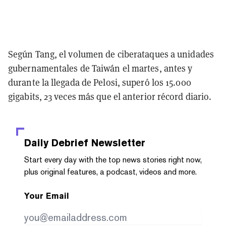
Según Tang, el volumen de ciberataques a unidades
gubernamentales de Taiwán el martes, antes y
durante la llegada de Pelosi, superó los 15.000
gigabits, 23 veces más que el anterior récord diario.
Daily Debrief
Newsletter
Start every day with the top news stories right now,
plus original features, a podcast, videos and more.
Your Email