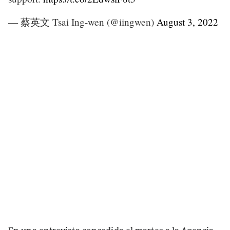
— 蔡英文 Tsai Ing-wen (@iingwen)
August 3, 2022