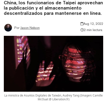
China, los funcionarios de Taipei aprovechan
la publicación y el almacenamiento
descentralizados para mantenerse en línea.
Aug 12, 2022
Por
Jason Nelson
2 min lectura
La ministra de Asuntos Digitales de Taiwán, Audrey Tang (Imagen: Camille
McOuat @ Liberation.fr)