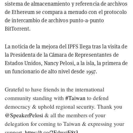
sistema de almacenamiento y referencia de archivos
de Ethereum se compara a menudo con el protocolo
de intercambio de archivos punto-a-punto
BitTorrent.
La noticia de la mejora del IPFS llega tras la visita de
la Presidenta de la Cámara de Representantes de
Estados Unidos, Nancy Pelosi, a la isla, la primera de
un funcionario de alto nivel desde 1997.
Grateful to have friends in the international
community standing with
#Taiwan
to defend
democracy & uphold regional security. Thank you
@SpeakerPelosi
& all the members of your
delegation for coming to Taiwan & expressing your
support.
https://t.co/2EdwsiF8t3