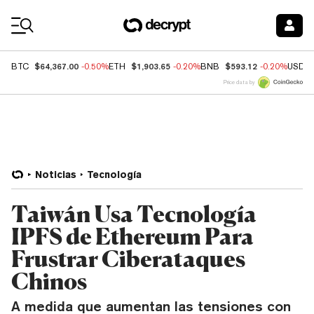
Coin Prices
$64,367.00
$1,903.65
$593.12
BTC
-0.50%
ETH
-0.20%
BNB
-0.20%
USDC
Price data by
Noticias
Tecnología
Taiwán Usa Tecnología
IPFS de Ethereum Para
Frustrar Ciberataques
Chinos
A medida que aumentan las tensiones con