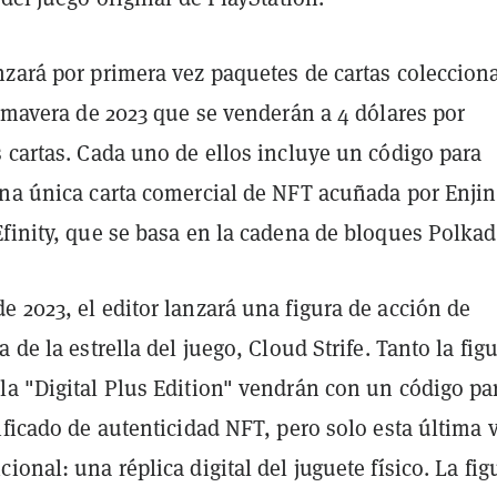
nzará por primera vez paquetes de cartas coleccion
rimavera de 2023 que se venderán a 4 dólares por
 cartas. Cada uno de ellos incluye un código para
una única carta comercial de NFT acuñada por Enjin
finity, que se basa en la cadena de bloques Polkad
 2023, el editor lanzará una figura de acción de
 de la estrella del juego, Cloud Strife. Tanto la fig
la "Digital Plus Edition" vendrán con un código pa
ificado de autenticidad NFT, pero solo esta última 
ional: una réplica digital del juguete físico. La fig