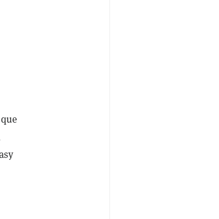
 que
,
asy