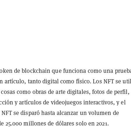
token de blockchain que funciona como una prueb
 artículo, tanto digital como físico. Los NFT se uti
osas como obras de arte digitales, fotos de perfil,
cción y artículos de videojuegos interactivos, y el
 NFT se disparó hasta alcanzar un volumen de
e 25.000 millones de dólares solo en 2021.