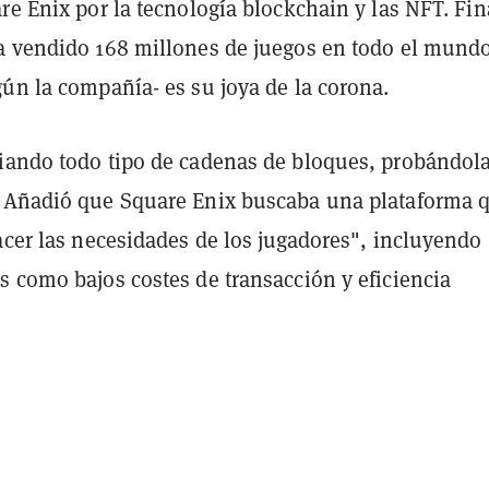
re Enix por la tecnología blockchain y las NFT. Fin
a vendido 168 millones de juegos en todo el mund
ún la compañía- es su joya de la corona.
iando todo tipo de cadenas de bloques, probándola
 Añadió que Square Enix buscaba una plataforma 
acer las necesidades de los jugadores", incluyendo
s como bajos costes de transacción y eficiencia