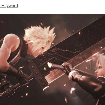
 Hayward