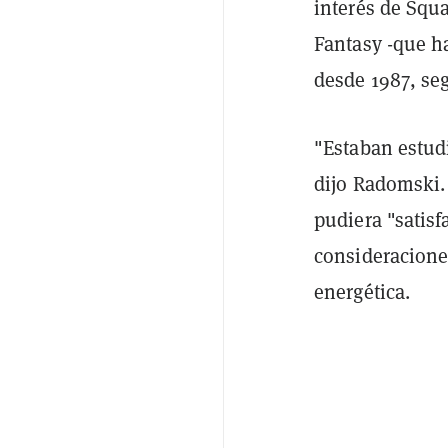
interés de Squa
Fantasy -que h
desde 1987, seg
"Estaban estud
dijo Radomski.
pudiera "satisf
consideracione
energética.