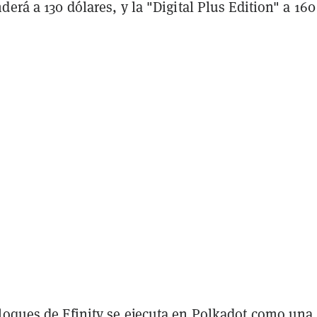
derá a 130 dólares, y la "Digital Plus Edition" a 160
loques de Efinity se ejecuta en Polkadot como una