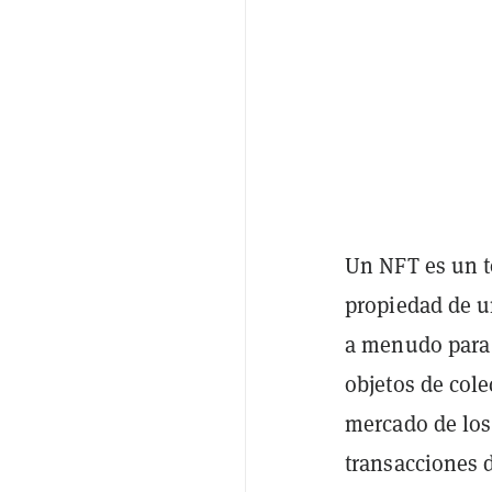
Un NFT es un 
propiedad de un
a menudo para c
objetos de cole
mercado de los
transacciones d