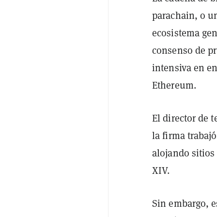
parachain, o u
ecosistema gen
consenso de pr
intensiva en en
Ethereum.
El director de 
la firma trabaj
alojando sitio
XIV.
Sin embargo, e