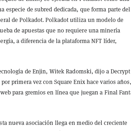
na especie de subred dedicada, que forma parte del
eral de Polkadot. Polkadot utiliza un modelo de
ueba de apuestas que no requiere una minería
ergía, a diferencia de la plataforma NFT líder,
tecnología de Enjin, Witek Radomski, dijo a Decrypt
ó por primera vez con Square Enix hace varios años
s web para gremios en línea que juegan a Final Fant
sta nueva asociación llega en medio del creciente