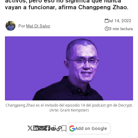
activos, pero eso no significa que nunca
vayan a funcionar, afirma Changpeng Zhao.
Jul 14, 2022
Por
Mat Di Salvo
3 min lectura
Changpeng Zhao es el invitado del episodio 14 del podcast gm de Decrypt.
(Arte: Grant Kempster)
Add on Google