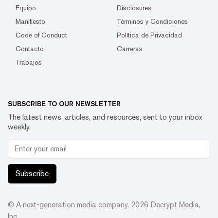
Equipo
Disclosures
Manifiesto
Términos y Condiciones
Code of Conduct
Política de Privacidad
Contacto
Carreras
Trabajos
SUBSCRIBE TO OUR NEWSLETTER
The latest news, articles, and resources, sent to your inbox
weekly.
Subscribe
© A next-generation media company.
2026
Decrypt Media,
Inc.