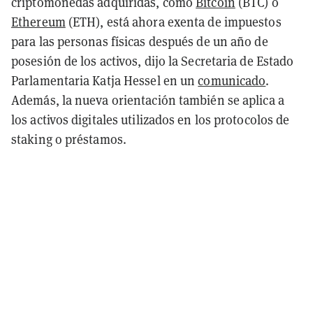
criptomonedas adquiridas, como
Bitcoin
(BTC) o
Ethereum
(ETH), está ahora exenta de impuestos
para las personas físicas después de un año de
posesión de los activos, dijo la Secretaria de Estado
Parlamentaria Katja Hessel en un
comunicado
.
Además, la nueva orientación también se aplica a
los activos digitales utilizados en los protocolos de
staking o préstamos.