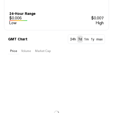
24-Hour Range
$
0.006
$
0.007
Low
High
GMT Chart
24h
7d
1m
1y
max
Price
Volume
Market Cap