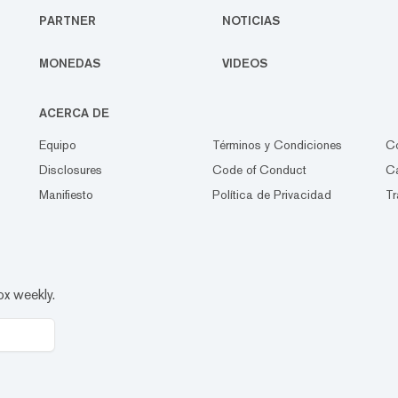
PARTNER
NOTICIAS
MONEDAS
VIDEOS
ACERCA DE
Equipo
Términos y Condiciones
C
Disclosures
Code of Conduct
Ca
Manifiesto
Política de Privacidad
Tr
ox weekly.