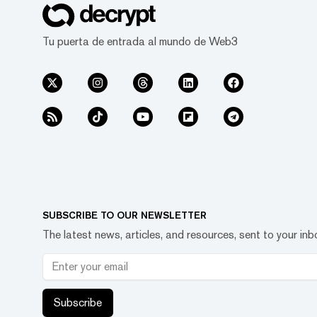
Tu puerta de entrada al mundo de Web3
SUBSCRIBE TO OUR NEWSLETTER
The latest news, articles, and resources, sent to your inb
Subscribe