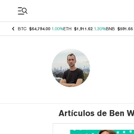
Coin Prices
BTC
$64,794.00
1.00%
ETH
$1,911.62
1.30%
BNB
$591.65
Artículos de Ben W