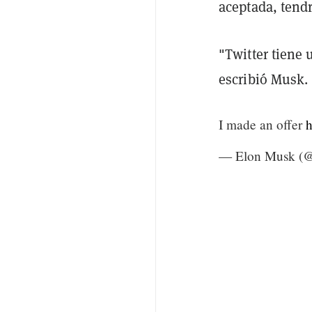
aceptada, tend
"Twitter tiene 
escribió Musk.
I made an offer
h
— Elon Musk (