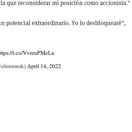
ría que reconsiderar mi posición como accionista."
un potencial extraordinario. Yo lo desbloquearé",
ttps://t.co/VvreuPMeLu
@elonmusk)
April 14, 2022