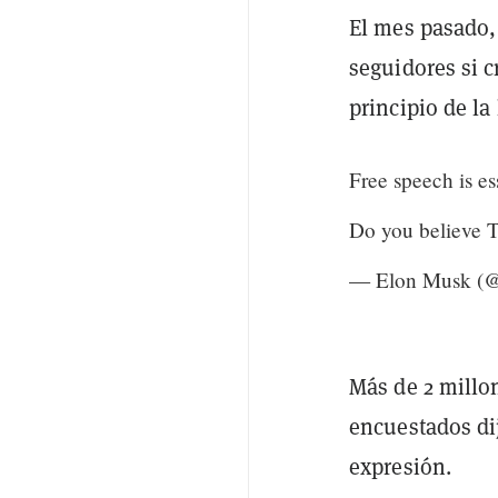
El mes pasado,
seguidores si c
principio de la
Free speech is es
Do you believe Tw
— Elon Musk (
Más de 2 millo
encuestados dij
expresión.