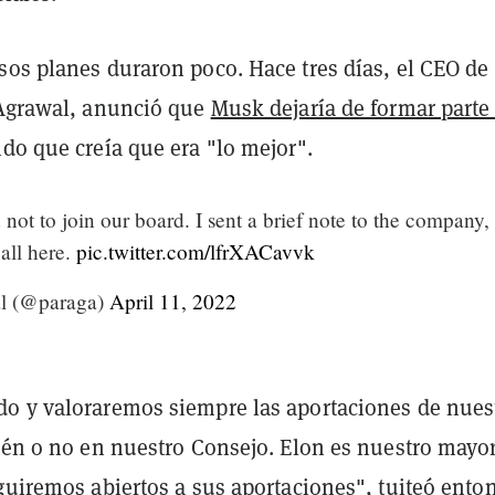
sos planes duraron poco. Hace tres días, el CEO de
 Agrawal, anunció que
Musk dejaría de formar parte
ndo que creía que era "lo mejor".
not to join our board. I sent a brief note to the company,
all here.
pic.twitter.com/lfrXACavvk
l (@paraga)
April 11, 2022
o y valoraremos siempre las aportaciones de nues
stén o no en nuestro Consejo. Elon es nuestro mayo
guiremos abiertos a sus aportaciones", tuiteó ento