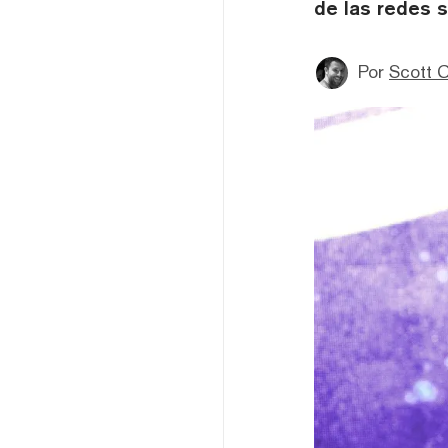
de las redes s
Por
Scott C