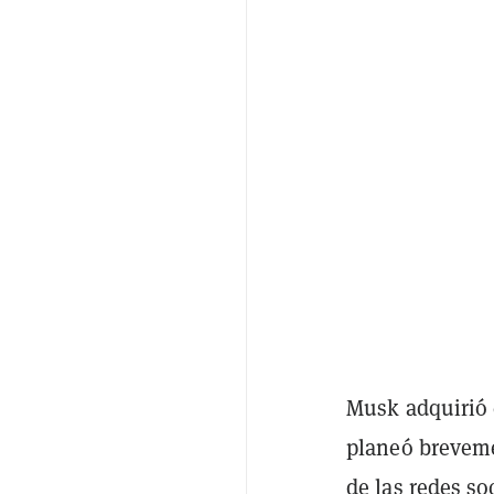
Musk adquirió 
planeó breveme
de las redes so