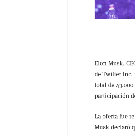
Elon Musk, CEO
de Twitter Inc.
total de 43.000
participación d
La oferta fue 
Musk declaró qu