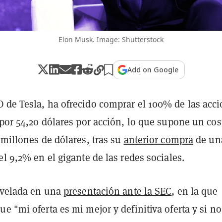
Elon Musk. Image: Shutterstock
Add on Google
 de Tesla, ha ofrecido comprar el 100% de las acc
 por 54,20 dólares por acción, lo que supone un cos
 millones de dólares, tras su
anterior compra
de un
el 9,2% en el gigante de las redes sociales.
revelada en una
presentación ante la SEC
, en la que
e "mi oferta es mi mejor y definitiva oferta y si no