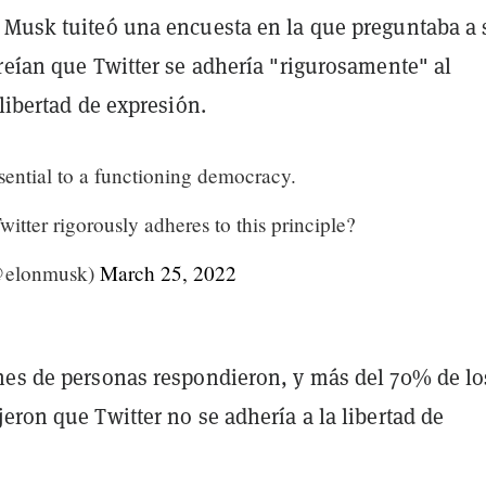
 Musk tuiteó una encuesta en la que preguntaba a 
reían que Twitter se adhería "rigurosamente" al
 libertad de expresión.
sential to a functioning democracy.
itter rigorously adheres to this principle?
@elonmusk)
March 25, 2022
nes de personas respondieron, y más del 70% de lo
eron que Twitter no se adhería a la libertad de