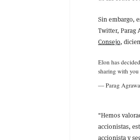
Sin embargo, e
Twitter, Parag
Consejo
, dicie
Elon has decided 
sharing with you 
— Parag Agrawa
"Hemos valorad
accionistas, e
accionista y se