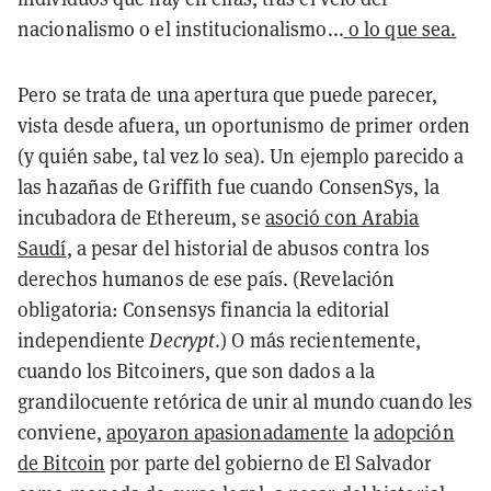
nacionalismo o el institucionalismo...
o lo que sea.
Pero se trata de una apertura que puede parecer,
vista desde afuera, un oportunismo de primer orden
(y quién sabe, tal vez lo sea). Un ejemplo parecido a
las hazañas de Griffith fue cuando ConsenSys, la
incubadora de Ethereum, se
asoció con Arabia
Saudí
, a pesar del historial de abusos contra los
derechos humanos de ese país. (Revelación
obligatoria: Consensys financia la editorial
independiente
Decrypt
.) O más recientemente,
cuando los Bitcoiners, que son dados a la
grandilocuente retórica de unir al mundo cuando les
conviene,
apoyaron apasionadamente
la
adopción
de Bitcoin
por parte del gobierno de El Salvador