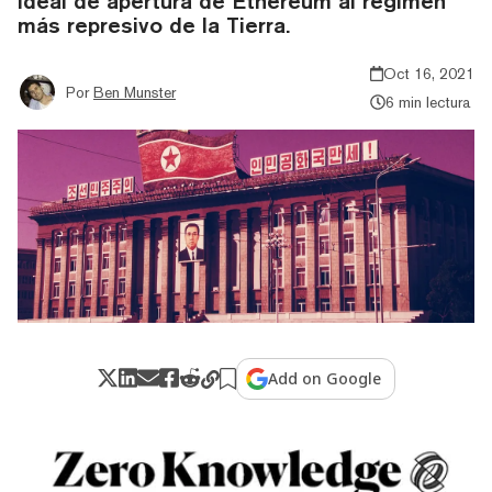
ideal de apertura de Ethereum al régimen
más represivo de la Tierra.
Oct 16, 2021
Por
Ben Munster
6 min lectura
Add on Google