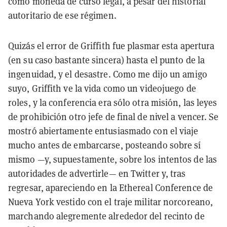
como moneda de curso legal, a pesar del historial
autoritario de ese régimen.
Quizás el error de Griffith fue plasmar esta apertura
(en su caso bastante sincera) hasta el punto de la
ingenuidad, y el desastre. Como me dijo un amigo
suyo, Griffith ve la vida como un videojuego de
roles, y la conferencia era sólo otra misión, las leyes
de prohibición otro jefe de final de nivel a vencer. Se
mostró abiertamente entusiasmado con el viaje
mucho antes de embarcarse, posteando sobre sí
mismo —y, supuestamente, sobre los intentos de las
autoridades de advertirle— en Twitter y, tras
regresar, apareciendo en la Ethereal Conference de
Nueva York vestido con el traje militar norcoreano,
marchando alegremente alrededor del recinto de