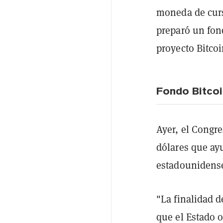
moneda de curso
preparó un fon
proyecto Bitco
Fondo Bitcoi
Ayer, el Congr
dólares que ayu
estadounidense
"La finalidad d
que el Estado o