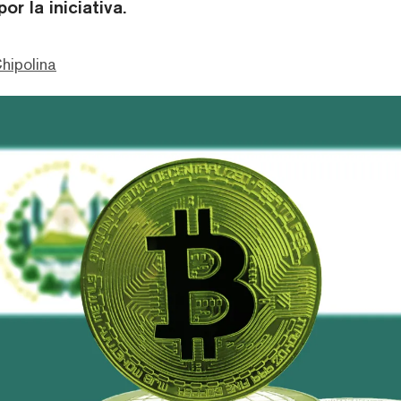
r la iniciativa.
hipolina