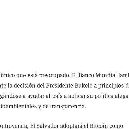
l único que está preocupado. El Banco Mundial tam
nte
la decisión del Presidente Bukele a principios d
gándose a ayudar al país a aplicar su política aleg
oambientales y de transparencia.
ontroversia, El Salvador adoptará el Bitcoin como