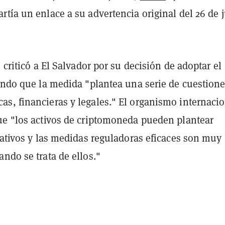
tía un enlace a su advertencia original del 26 de j
I criticó a El Salvador por su decisión de adoptar el
iendo que la medida "plantea una serie de cuestion
s, financieras y legales." El organismo internaci
ue "los activos de criptomoneda pueden plantear
cativos y las medidas reguladoras eficaces son muy
ndo se trata de ellos."