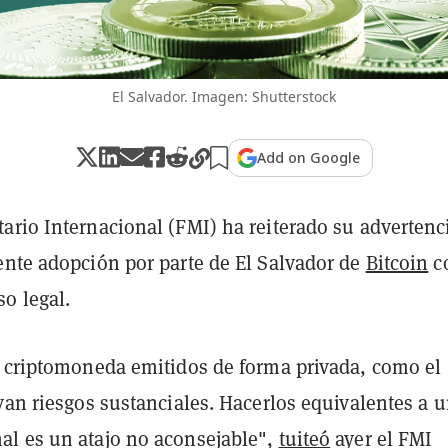
El Salvador. Imagen: Shutterstock
Add on Google
ario Internacional (FMI) ha reiterado su advertenc
ente adopción por parte de El Salvador de
Bitcoin
c
o legal.
e criptomoneda emitidos de forma privada, como el
van riesgos sustanciales. Hacerlos equivalentes a 
l es un atajo no aconsejable",
tuiteó
ayer el FMI