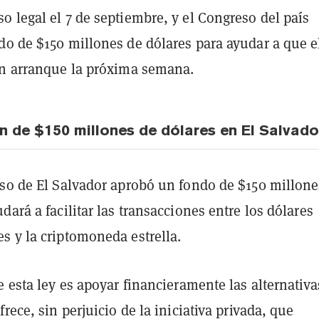
 legal el 7 de septiembre, y el Congreso del país
do de $150 millones de dólares para ayudar a que e
in arranque la próxima semana.
n de $150 millones de dólares en El Salvado
eso de El Salvador aprobó un fondo de $150 millone
dará a facilitar las transacciones entre los dólares
s y la criptomoneda estrella.
e esta ley es apoyar financieramente las alternativa
frece, sin perjuicio de la iniciativa privada, que