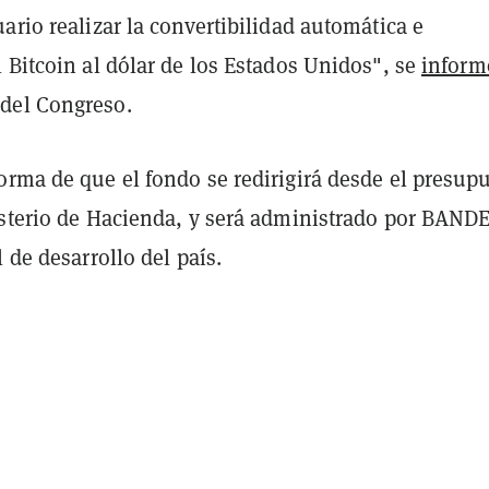
ario realizar la convertibilidad automática e
 Bitcoin al dólar de los Estados Unidos", se
inform
del Congreso.
orma de que el fondo se redirigirá desde el presup
isterio de Hacienda, y será administrado por BAND
l de desarrollo del país.