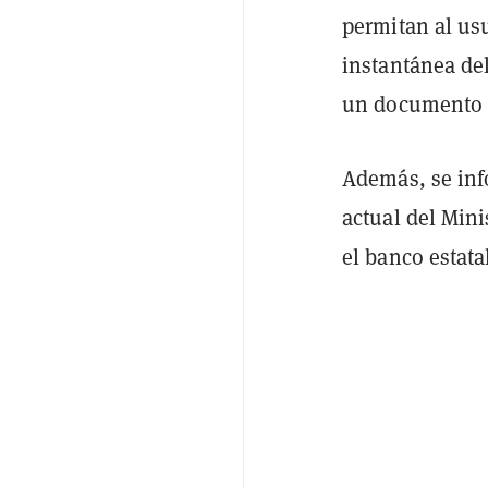
permitan al usu
instantánea del
un documento 
Además, se inf
actual del Min
el banco estata