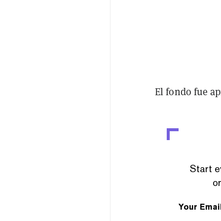
El fondo fue ap
Start e
or
Your Emai